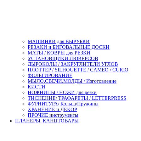
МАШИНКИ для ВЫРУБКИ
РЕЗАКИ и БИГОВАЛЬНЫЕ ДОСКИ
МАТЫ / КОВРЫ для РЕЗКИ
УСТАНОВЩИКИ ЛЮВЕРСОВ
ДЫРОКОЛЫ / ЗАКРУГЛИТЕЛИ УГЛОВ
ПЛОТТЕР / SILHOUETTE / CAMEO / CURIO
ФОЛЬГИРОВАНИЕ
МЫЛО.СВЕЧИ.МОЛДЫ / Изготовление
КИСТИ
НОЖНИЦЫ / НОЖИ для резки
ТИСНЕНИЕ/ ТРАФАРЕТЫ / LETTERPRESS
ФУРНИТУРА/ Кольца/Пружины
ХРАНЕНИЕ и ДЕКОР
ПРОЧИЕ инструменты
ПЛАНЕРЫ. КАНЦТОВАРЫ