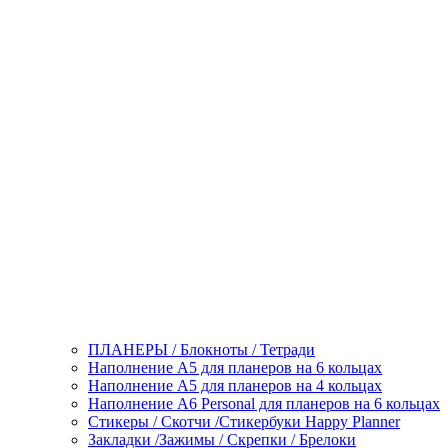
ПЛАНЕРЫ / Блокноты / Тетради
Наполнение А5 для планеров на 6 кольцах
Наполнение А5 для планеров на 4 кольцах
Наполнение А6 Personal для планеров на 6 кольцах
Стикеры / Скотчи /Стикербуки Happy Planner
Закладки /Зажимы / Скрепки / Брелоки