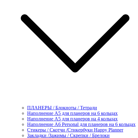
ПЛАНЕРЫ / Блокноты / Тетради
Наполнение А5 для планеров на 6 кольцах
Наполнение А5 для планеров на 4 кольцах
Наполнение А6 Personal для планеров на 6 кольцах
Стикеры / Скотчи /Стикербуки Happy Planner
Закладки /Зажимы / Скрепки / Брелоки