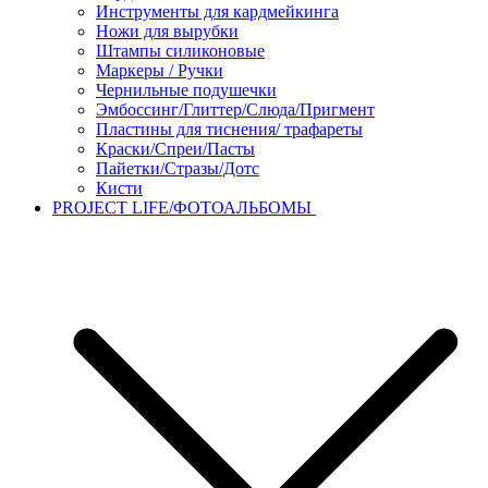
Инструменты для кардмейкинга
Ножи для вырубки
Штампы силиконовые
Маркеры / Ручки
Чернильные подушечки
Эмбоссинг/Глиттер/Слюда/Пригмент
Пластины для тиснения/ трафареты
Краски/Спреи/Пасты
Пайетки/Стразы/Дотс
Кисти
PROJECT LIFE/ФОТОАЛЬБОМЫ