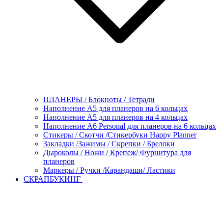
ПЛАНЕРЫ / Блокноты / Тетради
Наполнение А5 для планеров на 6 кольцах
Наполнение А5 для планеров на 4 кольцах
Наполнение А6 Personal для планеров на 6 кольцах
Стикеры / Скотчи /Стикербуки Happy Planner
Закладки /Зажимы / Скрепки / Брелоки
Дыроколы / Ножи / Крепеж/ Фурнитура для
планеров
Маркеры / Ручки /Карандаши/ Ластики
СКРАПБУКИНГ