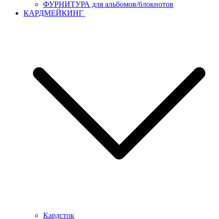
ФУРНИТУРА для альбомов/блокнотов
КАРДМЕЙКИНГ
Кардсток