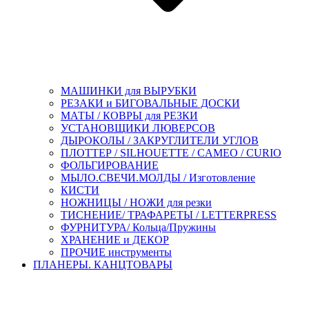
МАШИНКИ для ВЫРУБКИ
РЕЗАКИ и БИГОВАЛЬНЫЕ ДОСКИ
МАТЫ / КОВРЫ для РЕЗКИ
УСТАНОВЩИКИ ЛЮВЕРСОВ
ДЫРОКОЛЫ / ЗАКРУГЛИТЕЛИ УГЛОВ
ПЛОТТЕР / SILHOUETTE / CAMEO / CURIO
ФОЛЬГИРОВАНИЕ
МЫЛО.СВЕЧИ.МОЛДЫ / Изготовление
КИСТИ
НОЖНИЦЫ / НОЖИ для резки
ТИСНЕНИЕ/ ТРАФАРЕТЫ / LETTERPRESS
ФУРНИТУРА/ Кольца/Пружины
ХРАНЕНИЕ и ДЕКОР
ПРОЧИЕ инструменты
ПЛАНЕРЫ. КАНЦТОВАРЫ