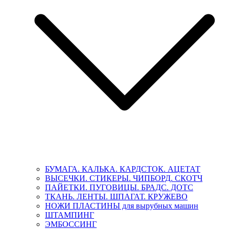
БУМАГА. КАЛЬКА. КАРДСТОК. АЦЕТАТ
ВЫСЕЧКИ. СТИКЕРЫ. ЧИПБОРД. СКОТЧ
ПАЙЕТКИ. ПУГОВИЦЫ. БРАДС. ДОТС
ТКАНЬ. ЛЕНТЫ. ШПАГАТ. КРУЖЕВО
НОЖИ ПЛАСТИНЫ для вырубных машин
ШТАМПИНГ
ЭМБОССИНГ