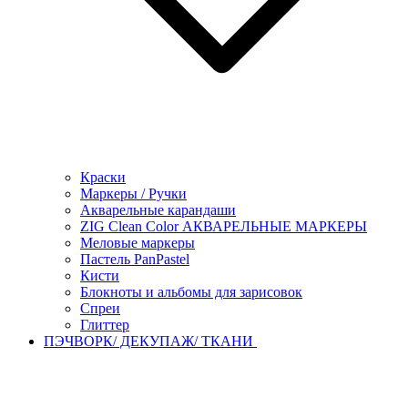
Краски
Маркеры / Ручки
Акварельные карандаши
ZIG Clean Color АКВАРЕЛЬНЫЕ МАРКЕРЫ
Меловые маркеры
Пастель PanPastel
Кисти
Блокноты и альбомы для зарисовок
Спреи
Глиттер
ПЭЧВОРК/ ДЕКУПАЖ/ ТКАНИ