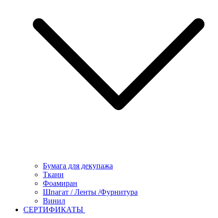
Бумага для декупажа
Ткани
Фоамиран
Шпагат / Ленты /Фурнитура
Винил
СЕРТИФИКАТЫ