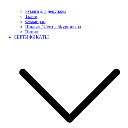
Бумага для декупажа
Ткани
Фоамиран
Шпагат / Ленты /Фурнитура
Винил
СЕРТИФИКАТЫ