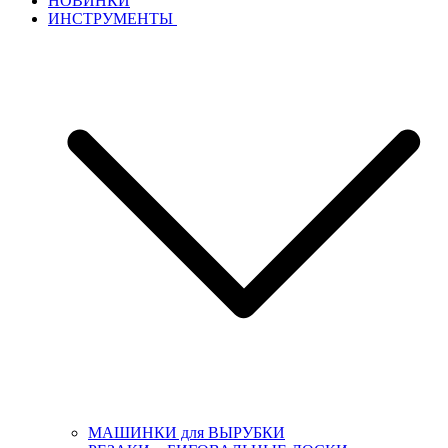
НОВИНКИ
ИНСТРУМЕНТЫ
МАШИНКИ для ВЫРУБКИ