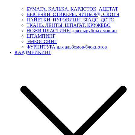
БУМАГА. КАЛЬКА. КАРДСТОК. АЦЕТАТ
ВЫСЕЧКИ. СТИКЕРЫ. ЧИПБОРД. СКОТЧ
ПАЙЕТКИ. ПУГОВИЦЫ. БРАДС. ДОТС
ТКАНЬ. ЛЕНТЫ. ШПАГАТ. КРУЖЕВО
НОЖИ ПЛАСТИНЫ для вырубных машин
ШТАМПИНГ
ЭМБОССИНГ
ФУРНИТУРА для альбомов/блокнотов
КАРДМЕЙКИНГ