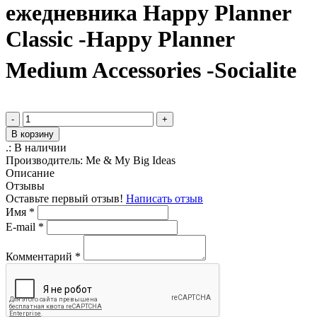
ежедневника Happy Planner
Classic -Happy Planner
Medium Accessories -Socialite
-
+
В корзину
.:
В наличии
Производитель:
Me & My Big Ideas
Описание
Отзывы
Оставьте первый отзыв!
Написать отзыв
Имя
*
E-mail
*
Комментарий
*