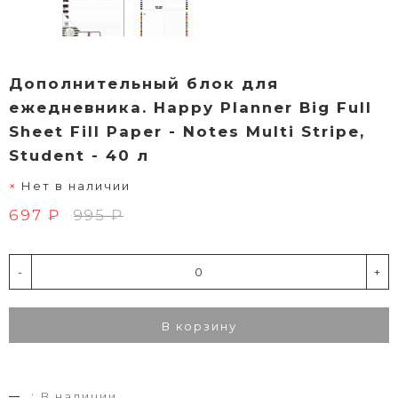
Дополнительный блок для
ежедневника. Happy Planner Big Full
Sheet Fill Paper - Notes Multi Stripe,
Student - 40 л
Нет в наличии
697 ₽
995 ₽
-
+
В корзину
.:
В наличии