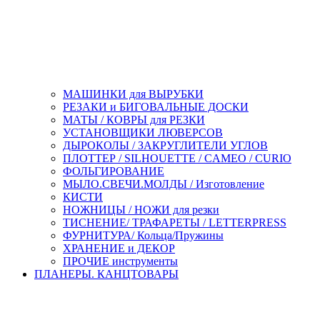
МАШИНКИ для ВЫРУБКИ
РЕЗАКИ и БИГОВАЛЬНЫЕ ДОСКИ
МАТЫ / КОВРЫ для РЕЗКИ
УСТАНОВЩИКИ ЛЮВЕРСОВ
ДЫРОКОЛЫ / ЗАКРУГЛИТЕЛИ УГЛОВ
ПЛОТТЕР / SILHOUETTE / CAMEO / CURIO
ФОЛЬГИРОВАНИЕ
МЫЛО.СВЕЧИ.МОЛДЫ / Изготовление
КИСТИ
НОЖНИЦЫ / НОЖИ для резки
ТИСНЕНИЕ/ ТРАФАРЕТЫ / LETTERPRESS
ФУРНИТУРА/ Кольца/Пружины
ХРАНЕНИЕ и ДЕКОР
ПРОЧИЕ инструменты
ПЛАНЕРЫ. КАНЦТОВАРЫ