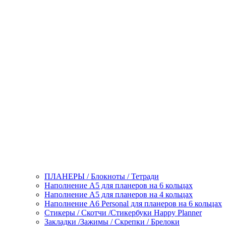
ПЛАНЕРЫ / Блокноты / Тетради
Наполнение А5 для планеров на 6 кольцах
Наполнение А5 для планеров на 4 кольцах
Наполнение А6 Personal для планеров на 6 кольцах
Стикеры / Скотчи /Стикербуки Happy Planner
Закладки /Зажимы / Скрепки / Брелоки