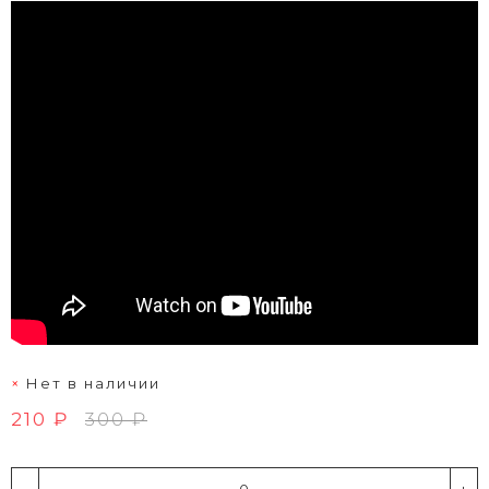
Нет в наличии
210 ₽
300 ₽
-
+