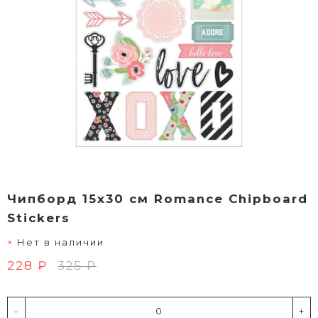
Чипборд 15х30 см Romance Chipboard
Stickers
Нет в наличии
228 ₽
325 ₽
-
+