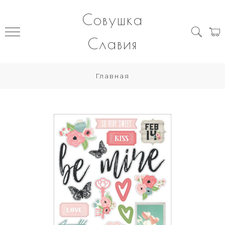
Совушка
Славия
Главная