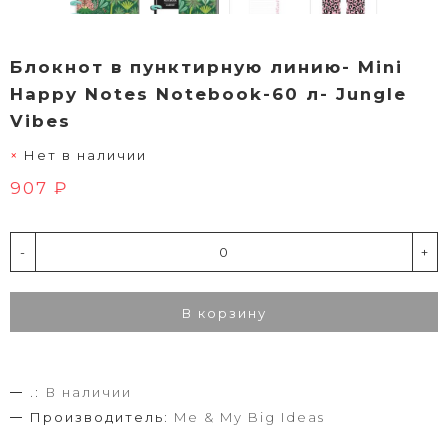
Блокнот в пунктирную линию- Mini
Happy Notes Notebook-60 л- Jungle
Vibes
Нет в наличии
907 ₽
-
+
В корзину
.:
В наличии
Производитель:
Me & My Big Ideas