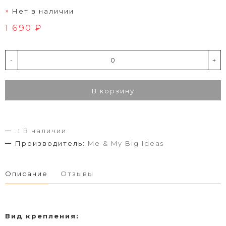
Нет в наличии
1 690 ₽
-
+
В корзину
.:
В наличии
Производитель:
Me & My Big Ideas
Описание
Отзывы
Вид
крепления
: