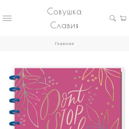
Совушка
Славия
Главная