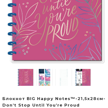
Блокнот BIG Happy Notes™-21,5х28см-
Don’t Stop Until You’re Proud