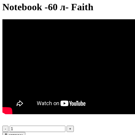
Notebook -60 л- Faith
-
+