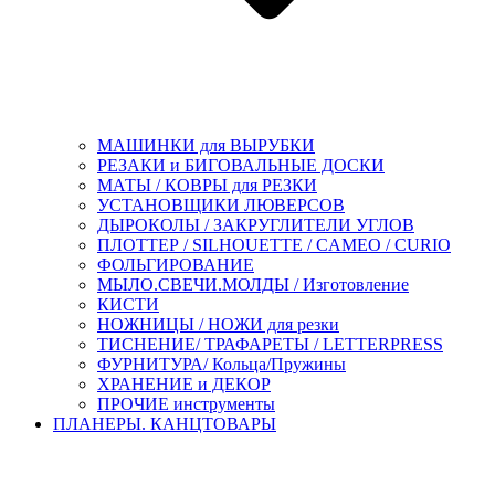
МАШИНКИ для ВЫРУБКИ
РЕЗАКИ и БИГОВАЛЬНЫЕ ДОСКИ
МАТЫ / КОВРЫ для РЕЗКИ
УСТАНОВЩИКИ ЛЮВЕРСОВ
ДЫРОКОЛЫ / ЗАКРУГЛИТЕЛИ УГЛОВ
ПЛОТТЕР / SILHOUETTE / CAMEO / CURIO
ФОЛЬГИРОВАНИЕ
МЫЛО.СВЕЧИ.МОЛДЫ / Изготовление
КИСТИ
НОЖНИЦЫ / НОЖИ для резки
ТИСНЕНИЕ/ ТРАФАРЕТЫ / LETTERPRESS
ФУРНИТУРА/ Кольца/Пружины
ХРАНЕНИЕ и ДЕКОР
ПРОЧИЕ инструменты
ПЛАНЕРЫ. КАНЦТОВАРЫ