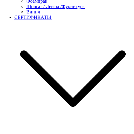
Фоамиран
Шпагат / Ленты /Фурнитура
Винил
СЕРТИФИКАТЫ