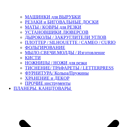
МАШИНКИ для ВЫРУБКИ
РЕЗАКИ и БИГОВАЛЬНЫЕ ДОСКИ
МАТЫ / КОВРЫ для РЕЗКИ
УСТАНОВЩИКИ ЛЮВЕРСОВ
ДЫРОКОЛЫ / ЗАКРУГЛИТЕЛИ УГЛОВ
ПЛОТТЕР / SILHOUETTE / CAMEO / CURIO
ФОЛЬГИРОВАНИЕ
МЫЛО.СВЕЧИ.МОЛДЫ / Изготовление
КИСТИ
НОЖНИЦЫ / НОЖИ для резки
ТИСНЕНИЕ/ ТРАФАРЕТЫ / LETTERPRESS
ФУРНИТУРА/ Кольца/Пружины
ХРАНЕНИЕ и ДЕКОР
ПРОЧИЕ инструменты
ПЛАНЕРЫ. КАНЦТОВАРЫ