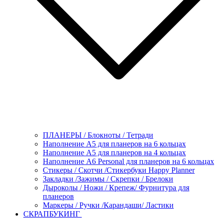
ПЛАНЕРЫ / Блокноты / Тетради
Наполнение А5 для планеров на 6 кольцах
Наполнение А5 для планеров на 4 кольцах
Наполнение А6 Personal для планеров на 6 кольцах
Стикеры / Скотчи /Стикербуки Happy Planner
Закладки /Зажимы / Скрепки / Брелоки
Дыроколы / Ножи / Крепеж/ Фурнитура для
планеров
Маркеры / Ручки /Карандаши/ Ластики
СКРАПБУКИНГ