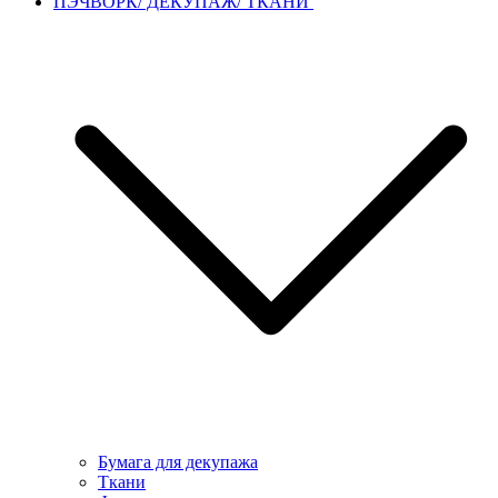
ПЭЧВОРК/ ДЕКУПАЖ/ ТКАНИ
Бумага для декупажа
Ткани