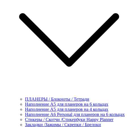
ПЛАНЕРЫ / Блокноты / Тетради
Наполнение А5 для планеров на 6 кольцах
Наполнение А5 для планеров на 4 кольцах
Наполнение А6 Personal для планеров на 6 кольцах
Стикеры / Скотчи /Стикербуки Happy Planner
Закладки /Зажимы / Скрепки / Брелоки