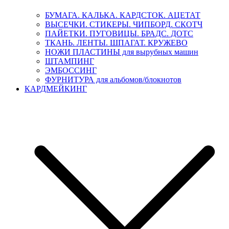
БУМАГА. КАЛЬКА. КАРДСТОК. АЦЕТАТ
ВЫСЕЧКИ. СТИКЕРЫ. ЧИПБОРД. СКОТЧ
ПАЙЕТКИ. ПУГОВИЦЫ. БРАДС. ДОТС
ТКАНЬ. ЛЕНТЫ. ШПАГАТ. КРУЖЕВО
НОЖИ ПЛАСТИНЫ для вырубных машин
ШТАМПИНГ
ЭМБОССИНГ
ФУРНИТУРА для альбомов/блокнотов
КАРДМЕЙКИНГ