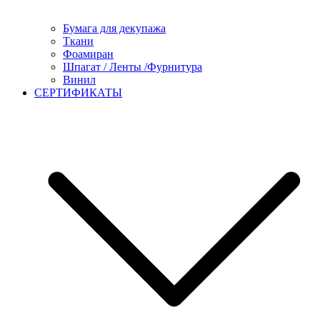
Бумага для декупажа
Ткани
Фоамиран
Шпагат / Ленты /Фурнитура
Винил
СЕРТИФИКАТЫ