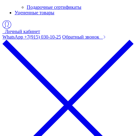
Подарочные сертификаты
Уцененные товары
Личный кабинет
WhatsApp +7(915) 030-10-25
Обратный звонок