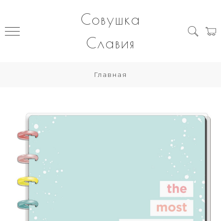
Совушка
Славия
Главная