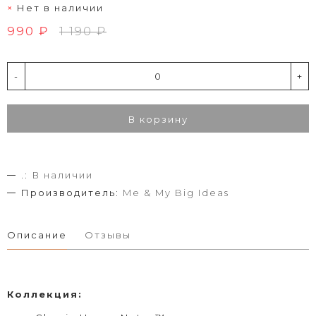
Нет в наличии
990 ₽
1 190 ₽
-
+
В корзину
.:
В наличии
Производитель:
Me & My Big Ideas
Описание
Отзывы
Коллекция: