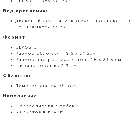
Classic Happy Notes™
Вид
крепления
:
Дисковый
механизм. Количество дисков - 9
шт. Диаметр- 2,5 см.
Формат
:
CLASSIC
Размер обложки - 19,5 х 24,5см.
Размер внутренних листов 17,8 х 23,3 см.
Ширина корешка 2,3 см.
Обложка:
Ламинированая обложка
Наполнение:
3 разделителя с табами
60 листов в линию