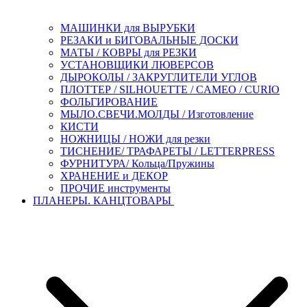
МАШИНКИ для ВЫРУБКИ
РЕЗАКИ и БИГОВАЛЬНЫЕ ДОСКИ
МАТЫ / КОВРЫ для РЕЗКИ
УСТАНОВЩИКИ ЛЮВЕРСОВ
ДЫРОКОЛЫ / ЗАКРУГЛИТЕЛИ УГЛОВ
ПЛОТТЕР / SILHOUETTE / CAMEO / CURIO
ФОЛЬГИРОВАНИЕ
МЫЛО.СВЕЧИ.МОЛДЫ / Изготовление
КИСТИ
НОЖНИЦЫ / НОЖИ для резки
ТИСНЕНИЕ/ ТРАФАРЕТЫ / LETTERPRESS
ФУРНИТУРА/ Кольца/Пружины
ХРАНЕНИЕ и ДЕКОР
ПРОЧИЕ инструменты
ПЛАНЕРЫ. КАНЦТОВАРЫ