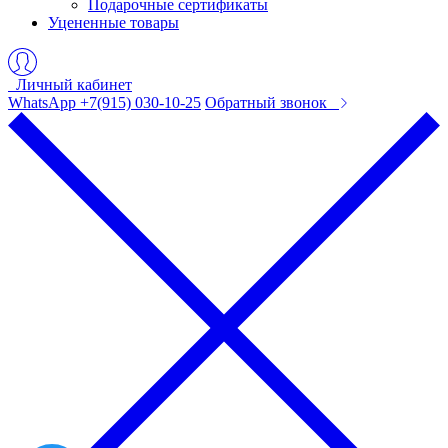
Подарочные сертификаты
Уцененные товары
Личный кабинет
WhatsApp +7(915) 030-10-25
Обратный звонок