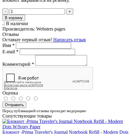
Блокнот закрывается на резинку.
-
+
В корзину
.:
В наличии
Производитель:
Websters pages
Отзывы
Оставьте первый отзыв!
Написать отзыв
Имя
*
E-mail
*
Комментарий
*
Оценка
Отправить
Перед публикацией отзывы проходят модерацию
Сопутствующие товары
Блокнот -Prima Traveler's Journal Notebook Refill - Modern Dots