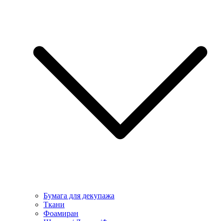
Бумага для декупажа
Ткани
Фоамиран