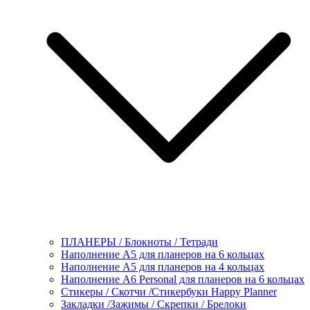
ПЛАНЕРЫ / Блокноты / Тетради
Наполнение А5 для планеров на 6 кольцах
Наполнение А5 для планеров на 4 кольцах
Наполнение А6 Personal для планеров на 6 кольцах
Стикеры / Скотчи /Стикербуки Happy Planner
Закладки /Зажимы / Скрепки / Брелоки