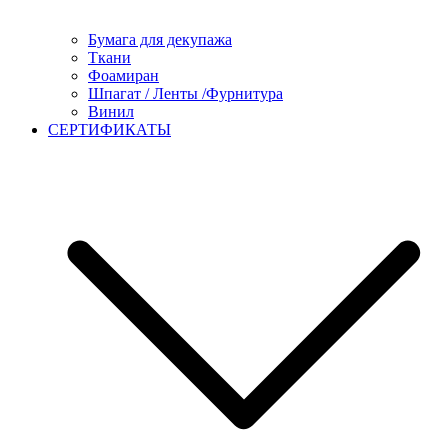
Бумага для декупажа
Ткани
Фоамиран
Шпагат / Ленты /Фурнитура
Винил
СЕРТИФИКАТЫ