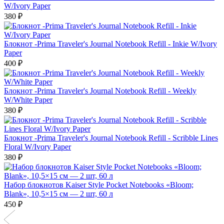
W/Ivory Paper
380 ₽
Блокнот -Prima Traveler's Journal Notebook Refill - Inkie W/Ivory
Paper
400 ₽
Блокнот -Prima Traveler's Journal Notebook Refill - Weekly
W/White Paper
380 ₽
Блокнот -Prima Traveler's Journal Notebook Refill - Scribble Lines
Floral W/Ivory Paper
380 ₽
Набор блокнотов Kaiser Style Pocket Notebooks «Bloom;
Blank», 10,5×15 см — 2 шт, 60 л
450 ₽