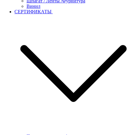
Шпагат / Ленты /Фурнитура
Винил
СЕРТИФИКАТЫ