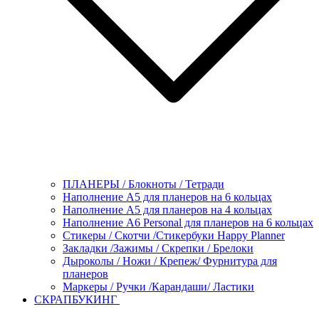
ПЛАНЕРЫ / Блокноты / Тетради
Наполнение А5 для планеров на 6 кольцах
Наполнение А5 для планеров на 4 кольцах
Наполнение А6 Personal для планеров на 6 кольцах
Стикеры / Скотчи /Стикербуки Happy Planner
Закладки /Зажимы / Скрепки / Брелоки
Дыроколы / Ножи / Крепеж/ Фурнитура для
планеров
Маркеры / Ручки /Карандаши/ Ластики
СКРАПБУКИНГ