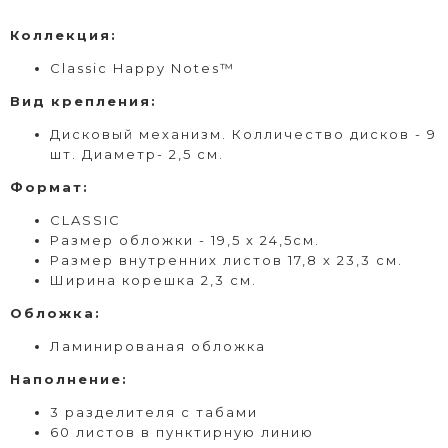
Коллекция:
Classic Happy Notes™
Вид
крепления
:
Дисковый
механизм. Колличество дисков - 9
шт. Диаметр- 2,5 см.
Формат
:
CLASSIC
Размер обложки - 19,5 х 24,5см.
Размер внутренних листов 17,8 х 23,3 см.
Ширина корешка 2,3 см.
Обложка:
Ламинированая обложка
Наполнение:
3 разделителя с табами
60 листов в пунктирную линию