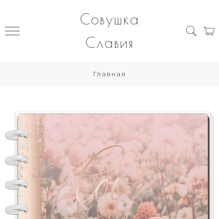
Совушка
Славия
Главная