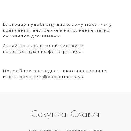
Благодаря удобному дисковому механизму
крепления, внутреннее наполнение легко
снимается для замены.
Дизайн разделителей смотрите
на сопуствующих фотографиях.
Подробнее о ежедневниках на странице
инстаграма >>>
@ekaterinaslavia
Совушка Славия
Ваши отзывы
Каталог
Блог