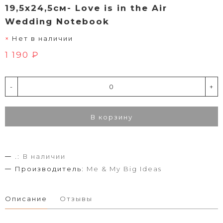
19,5х24,5см- Love is in the Air
Wedding Notebook
Нет в наличии
1 190 ₽
-
+
В корзину
.:
В наличии
Производитель:
Me & My Big Ideas
Описание
Отзывы