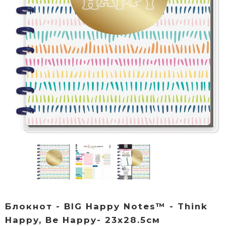
Блокнот - BIG Happy Notes™ - Think
Happy, Be Happy- 23х28.5см