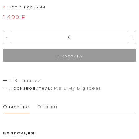
Нет в наличии
1 490 ₽
-
+
В корзину
.:
В наличии
Производитель:
Me & My Big Ideas
Описание
Отзывы
Коллекция: