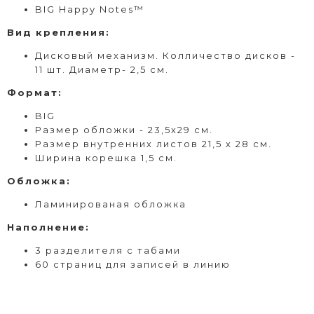
BIG Happy Notes™
Вид
крепления
:
Дисковый
механизм. Колличество дисков -
11 шт. Диаметр- 2,5 см.
Формат
:
BIG
Размер обложки - 23,5х29 см.
Размер внутренних листов 21,5 х 28 см.
Ширина корешка 1,5 см.
Обложка:
Ламинированая обложка
Наполнение:
3 разделителя с табами
60 страниц для записей в линию