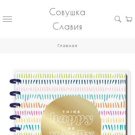
Совушка
Славия
Главная