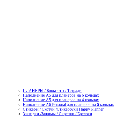
ПЛАНЕРЫ / Блокноты / Тетради
Наполнение А5 для планеров на 6 кольцах
Наполнение А5 для планеров на 4 кольцах
Наполнение А6 Personal для планеров на 6 кольцах
Стикеры / Скотчи /Стикербуки Happy Planner
Закладки /Зажимы / Скрепки / Брелоки