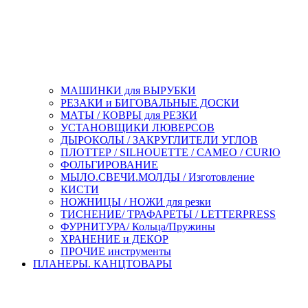
МАШИНКИ для ВЫРУБКИ
РЕЗАКИ и БИГОВАЛЬНЫЕ ДОСКИ
МАТЫ / КОВРЫ для РЕЗКИ
УСТАНОВЩИКИ ЛЮВЕРСОВ
ДЫРОКОЛЫ / ЗАКРУГЛИТЕЛИ УГЛОВ
ПЛОТТЕР / SILHOUETTE / CAMEO / CURIO
ФОЛЬГИРОВАНИЕ
МЫЛО.СВЕЧИ.МОЛДЫ / Изготовление
КИСТИ
НОЖНИЦЫ / НОЖИ для резки
ТИСНЕНИЕ/ ТРАФАРЕТЫ / LETTERPRESS
ФУРНИТУРА/ Кольца/Пружины
ХРАНЕНИЕ и ДЕКОР
ПРОЧИЕ инструменты
ПЛАНЕРЫ. КАНЦТОВАРЫ