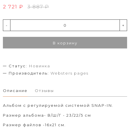
2 721 ₽
3 887 ₽
-
+
В корзину
Статус:
Новинка
Производитель:
Websters pages
Описание
Отзывы
Альбом с регулируемой системой SNAP-IN.
Размер альбома- В/Ш/Г - 23
/22/5 см
Размер файлов -16х21 см.