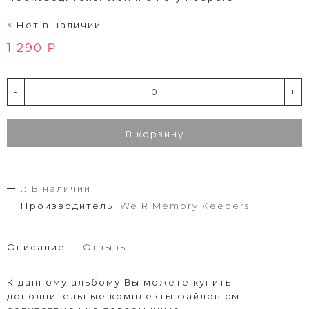
Нет в наличии
1 290 ₽
-
+
В корзину
.:
В наличии
Производитель:
We R Memory Keepers
Описание
Отзывы
К данному альбому Вы можете купить
дополнительные комплекты файлов см.