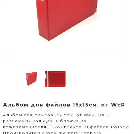
Альбом для файлов 15х15см. от WeR
Альбом для файлов 15х15см. от WeR. На 2
разъемных кольцах. Обложка из
кожезаменителя. В комплекте 10 файлов 15х15см.
Производитель: WeR memory keepers