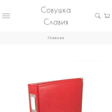
Совушка
Славия
Главная