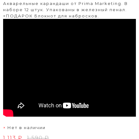
Акварельные карандаши от Prima Marketing. В
наборе 12 штук. Упакованы в железный пенал.
+ПОДАРОК Блокнот для набросков.
Нет в наличии
1 113 ₽
1 590 ₽