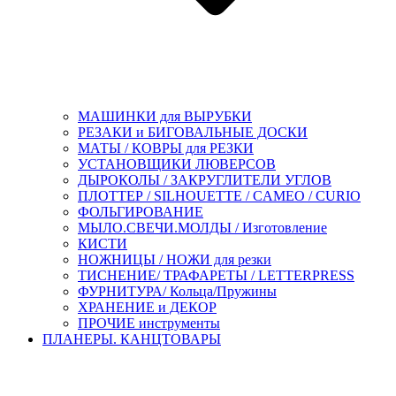
МАШИНКИ для ВЫРУБКИ
РЕЗАКИ и БИГОВАЛЬНЫЕ ДОСКИ
МАТЫ / КОВРЫ для РЕЗКИ
УСТАНОВЩИКИ ЛЮВЕРСОВ
ДЫРОКОЛЫ / ЗАКРУГЛИТЕЛИ УГЛОВ
ПЛОТТЕР / SILHOUETTE / CAMEO / CURIO
ФОЛЬГИРОВАНИЕ
МЫЛО.СВЕЧИ.МОЛДЫ / Изготовление
КИСТИ
НОЖНИЦЫ / НОЖИ для резки
ТИСНЕНИЕ/ ТРАФАРЕТЫ / LETTERPRESS
ФУРНИТУРА/ Кольца/Пружины
ХРАНЕНИЕ и ДЕКОР
ПРОЧИЕ инструменты
ПЛАНЕРЫ. КАНЦТОВАРЫ