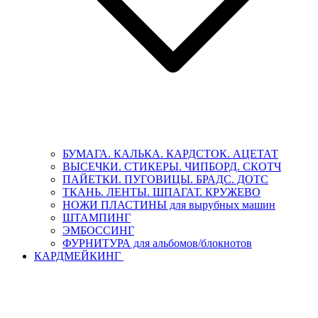
БУМАГА. КАЛЬКА. КАРДСТОК. АЦЕТАТ
ВЫСЕЧКИ. СТИКЕРЫ. ЧИПБОРД. СКОТЧ
ПАЙЕТКИ. ПУГОВИЦЫ. БРАДС. ДОТС
ТКАНЬ. ЛЕНТЫ. ШПАГАТ. КРУЖЕВО
НОЖИ ПЛАСТИНЫ для вырубных машин
ШТАМПИНГ
ЭМБОССИНГ
ФУРНИТУРА для альбомов/блокнотов
КАРДМЕЙКИНГ