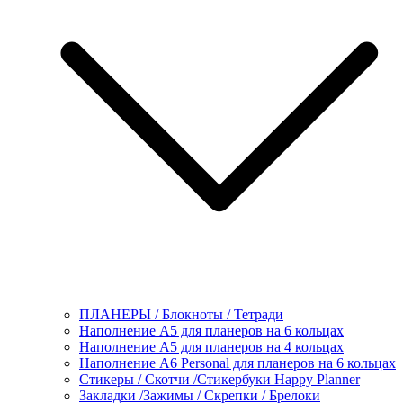
ПЛАНЕРЫ / Блокноты / Тетради
Наполнение А5 для планеров на 6 кольцах
Наполнение А5 для планеров на 4 кольцах
Наполнение А6 Personal для планеров на 6 кольцах
Стикеры / Скотчи /Стикербуки Happy Planner
Закладки /Зажимы / Скрепки / Брелоки