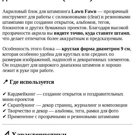
Акриловый блок для штампинга
Lawn Fawn
— прозрачный
инструмент для работы с силиконовыми (clear) и резиновыми
штампами при создании открыток, альбомов, тегов,
блокнотов и других бумажных проектов. Благодаря высокой
прозрачности акрила вы
видите точно, куда ставите штамп
,
что делает отпечаток более аккуратным и предсказуемым.
Особенность этого блока —
круглая форма диаметром 9 см
,
которая особенно удобна для круглых или средних по
размерам изображений, надписей и декоративных элементов.
Он подходит для широкого диапазона штампов и хорошо
лежит в руке при работе.
📍 Где используется
✔ Кардмейкинг — создание открыток и поздравительных
мини-проектов
✔ Скрапбукинг — декор страниц, журналинг и композиции
✔ Творчество и декор — альбомы, теги, рамки для фото
✔ Применение с прозрачными и резиновыми штампами
📐 Характеристики