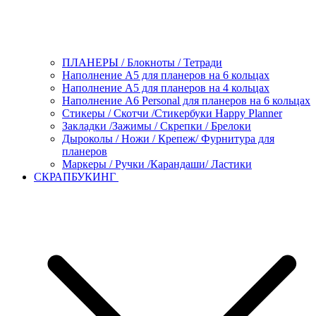
ПЛАНЕРЫ / Блокноты / Тетради
Наполнение А5 для планеров на 6 кольцах
Наполнение А5 для планеров на 4 кольцах
Наполнение А6 Personal для планеров на 6 кольцах
Стикеры / Скотчи /Стикербуки Happy Planner
Закладки /Зажимы / Скрепки / Брелоки
Дыроколы / Ножи / Крепеж/ Фурнитура для
планеров
Маркеры / Ручки /Карандаши/ Ластики
СКРАПБУКИНГ