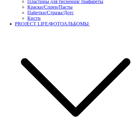
Пластины для тиснения/ трафареты
Краски/Спреи/Пасты
Пайетки/Стразы/Дотс
Кисти
PROJECT LIFE/ФОТОАЛЬБОМЫ