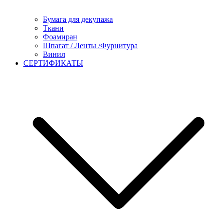
Бумага для декупажа
Ткани
Фоамиран
Шпагат / Ленты /Фурнитура
Винил
СЕРТИФИКАТЫ