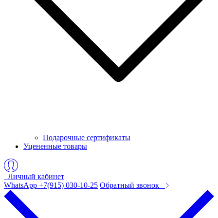
Подарочные сертификаты
Уцененные товары
Личный кабинет
WhatsApp +7(915) 030-10-25
Обратный звонок