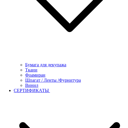
Бумага для декупажа
Ткани
Фоамиран
Шпагат / Ленты /Фурнитура
Винил
СЕРТИФИКАТЫ