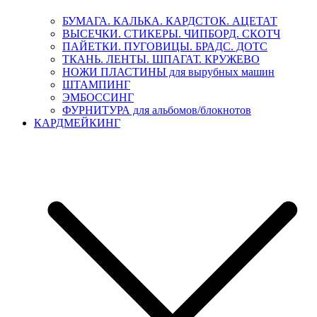
БУМАГА. КАЛЬКА. КАРДСТОК. АЦЕТАТ
ВЫСЕЧКИ. СТИКЕРЫ. ЧИПБОРД. СКОТЧ
ПАЙЕТКИ. ПУГОВИЦЫ. БРАДС. ДОТС
ТКАНЬ. ЛЕНТЫ. ШПАГАТ. КРУЖЕВО
НОЖИ ПЛАСТИНЫ для вырубных машин
ШТАМПИНГ
ЭМБОССИНГ
ФУРНИТУРА для альбомов/блокнотов
КАРДМЕЙКИНГ