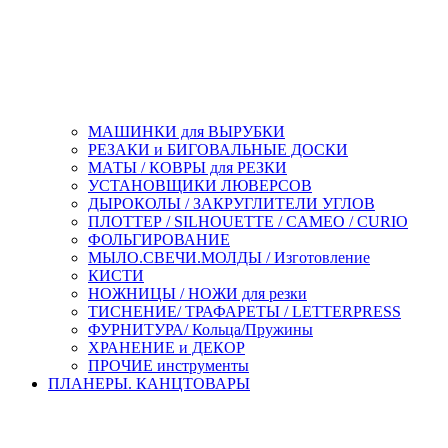
МАШИНКИ для ВЫРУБКИ
РЕЗАКИ и БИГОВАЛЬНЫЕ ДОСКИ
МАТЫ / КОВРЫ для РЕЗКИ
УСТАНОВЩИКИ ЛЮВЕРСОВ
ДЫРОКОЛЫ / ЗАКРУГЛИТЕЛИ УГЛОВ
ПЛОТТЕР / SILHOUETTE / CAMEO / CURIO
ФОЛЬГИРОВАНИЕ
МЫЛО.СВЕЧИ.МОЛДЫ / Изготовление
КИСТИ
НОЖНИЦЫ / НОЖИ для резки
ТИСНЕНИЕ/ ТРАФАРЕТЫ / LETTERPRESS
ФУРНИТУРА/ Кольца/Пружины
ХРАНЕНИЕ и ДЕКОР
ПРОЧИЕ инструменты
ПЛАНЕРЫ. КАНЦТОВАРЫ