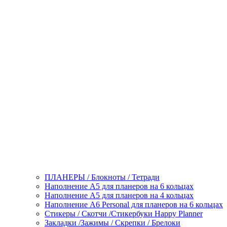
ПЛАНЕРЫ / Блокноты / Тетради
Наполнение А5 для планеров на 6 кольцах
Наполнение А5 для планеров на 4 кольцах
Наполнение А6 Personal для планеров на 6 кольцах
Стикеры / Скотчи /Стикербуки Happy Planner
Закладки /Зажимы / Скрепки / Брелоки