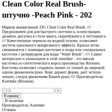
Clean Color Real Brush-
штучно -Peach Pink - 202
Маркер акварельный ZIG Clean Color Real Brush. ////
Предназначен для для быстрого скетчинга, иллюстрации,
дизайна, рисунка в стиле манга, скрапбукинга и литтеринга.
//// Качественные чернила на водной основе, позволяют
достичь идеального акварельного эффекта. Краска легко
смешивается с помощью кисточки и воды или специальных
кисточек с резервуаром для воды "Water Brush". ///// Самое
интересное и уникальное в этой линейке - это мягкая
кисточка из синтетического ворса производства Японии.
Кисточка позволяет создавать линии от тонкой до широкой
одним движением руки. Ворс держит форму, дает четкую
линию, следуя движениям Вашей руки.///// Производитель:
Kuretake (Япония) .
-
+
В корзину
.:
В наличии
Производитель:
Kuretake
Отзывы