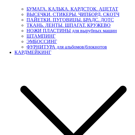
БУМАГА. КАЛЬКА. КАРДСТОК. АЦЕТАТ
ВЫСЕЧКИ. СТИКЕРЫ. ЧИПБОРД. СКОТЧ
ПАЙЕТКИ. ПУГОВИЦЫ. БРАДС. ДОТС
ТКАНЬ. ЛЕНТЫ. ШПАГАТ. КРУЖЕВО
НОЖИ ПЛАСТИНЫ для вырубных машин
ШТАМПИНГ
ЭМБОССИНГ
ФУРНИТУРА для альбомов/блокнотов
КАРДМЕЙКИНГ