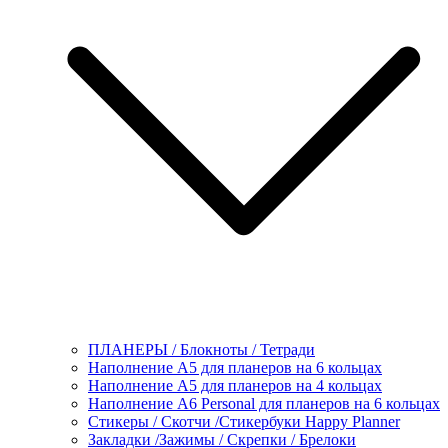
ПЛАНЕРЫ / Блокноты / Тетради
Наполнение А5 для планеров на 6 кольцах
Наполнение А5 для планеров на 4 кольцах
Наполнение А6 Personal для планеров на 6 кольцах
Стикеры / Скотчи /Стикербуки Happy Planner
Закладки /Зажимы / Скрепки / Брелоки