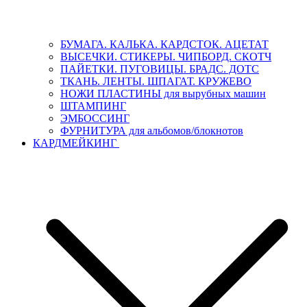
БУМАГА. КАЛЬКА. КАРДСТОК. АЦЕТАТ
ВЫСЕЧКИ. СТИКЕРЫ. ЧИПБОРД. СКОТЧ
ПАЙЕТКИ. ПУГОВИЦЫ. БРАДС. ДОТС
ТКАНЬ. ЛЕНТЫ. ШПАГАТ. КРУЖЕВО
НОЖИ ПЛАСТИНЫ для вырубных машин
ШТАМПИНГ
ЭМБОССИНГ
ФУРНИТУРА для альбомов/блокнотов
КАРДМЕЙКИНГ