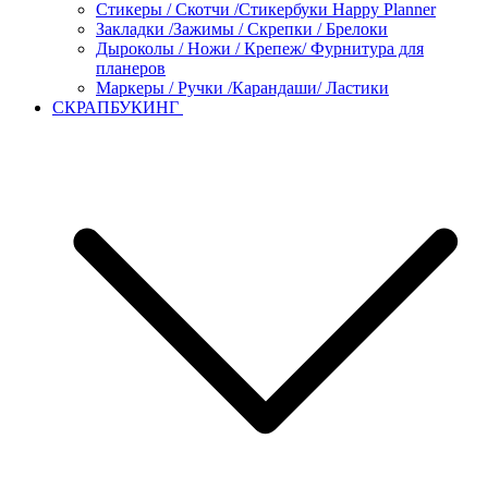
Стикеры / Скотчи /Стикербуки Happy Planner
Закладки /Зажимы / Скрепки / Брелоки
Дыроколы / Ножи / Крепеж/ Фурнитура для
планеров
Маркеры / Ручки /Карандаши/ Ластики
СКРАПБУКИНГ