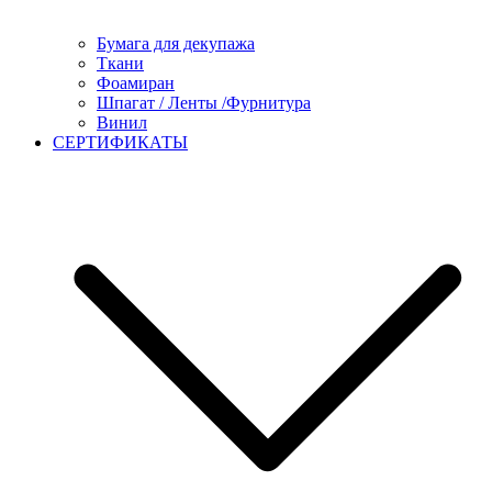
Бумага для декупажа
Ткани
Фоамиран
Шпагат / Ленты /Фурнитура
Винил
СЕРТИФИКАТЫ