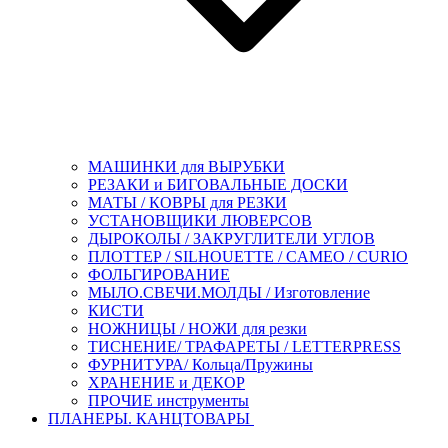
МАШИНКИ для ВЫРУБКИ
РЕЗАКИ и БИГОВАЛЬНЫЕ ДОСКИ
МАТЫ / КОВРЫ для РЕЗКИ
УСТАНОВЩИКИ ЛЮВЕРСОВ
ДЫРОКОЛЫ / ЗАКРУГЛИТЕЛИ УГЛОВ
ПЛОТТЕР / SILHOUETTE / CAMEO / CURIO
ФОЛЬГИРОВАНИЕ
МЫЛО.СВЕЧИ.МОЛДЫ / Изготовление
КИСТИ
НОЖНИЦЫ / НОЖИ для резки
ТИСНЕНИЕ/ ТРАФАРЕТЫ / LETTERPRESS
ФУРНИТУРА/ Кольца/Пружины
ХРАНЕНИЕ и ДЕКОР
ПРОЧИЕ инструменты
ПЛАНЕРЫ. КАНЦТОВАРЫ