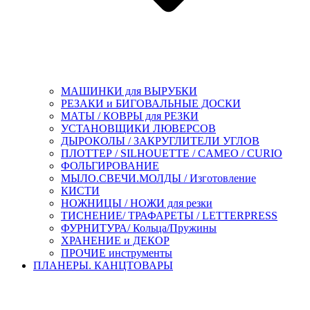
МАШИНКИ для ВЫРУБКИ
РЕЗАКИ и БИГОВАЛЬНЫЕ ДОСКИ
МАТЫ / КОВРЫ для РЕЗКИ
УСТАНОВЩИКИ ЛЮВЕРСОВ
ДЫРОКОЛЫ / ЗАКРУГЛИТЕЛИ УГЛОВ
ПЛОТТЕР / SILHOUETTE / CAMEO / CURIO
ФОЛЬГИРОВАНИЕ
МЫЛО.СВЕЧИ.МОЛДЫ / Изготовление
КИСТИ
НОЖНИЦЫ / НОЖИ для резки
ТИСНЕНИЕ/ ТРАФАРЕТЫ / LETTERPRESS
ФУРНИТУРА/ Кольца/Пружины
ХРАНЕНИЕ и ДЕКОР
ПРОЧИЕ инструменты
ПЛАНЕРЫ. КАНЦТОВАРЫ