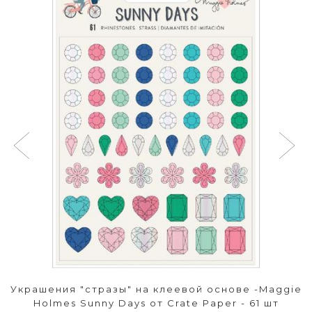
Украшения "стразы" на клеевой основе -Maggie
Holmes Sunny Days от Crate Paper - 61 шт