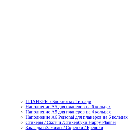
ПЛАНЕРЫ / Блокноты / Тетради
Наполнение А5 для планеров на 6 кольцах
Наполнение А5 для планеров на 4 кольцах
Наполнение А6 Personal для планеров на 6 кольцах
Стикеры / Скотчи /Стикербуки Happy Planner
Закладки /Зажимы / Скрепки / Брелоки