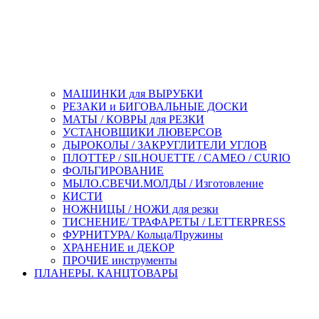
МАШИНКИ для ВЫРУБКИ
РЕЗАКИ и БИГОВАЛЬНЫЕ ДОСКИ
МАТЫ / КОВРЫ для РЕЗКИ
УСТАНОВЩИКИ ЛЮВЕРСОВ
ДЫРОКОЛЫ / ЗАКРУГЛИТЕЛИ УГЛОВ
ПЛОТТЕР / SILHOUETTE / CAMEO / CURIO
ФОЛЬГИРОВАНИЕ
МЫЛО.СВЕЧИ.МОЛДЫ / Изготовление
КИСТИ
НОЖНИЦЫ / НОЖИ для резки
ТИСНЕНИЕ/ ТРАФАРЕТЫ / LETTERPRESS
ФУРНИТУРА/ Кольца/Пружины
ХРАНЕНИЕ и ДЕКОР
ПРОЧИЕ инструменты
ПЛАНЕРЫ. КАНЦТОВАРЫ