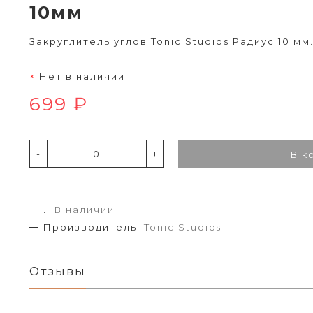
10мм
Закруглитель углов Tonic Studios Радиус 10 мм
Нет в наличии
699 ₽
-
+
В к
.:
В наличии
Производитель:
Tonic Studios
Отзывы