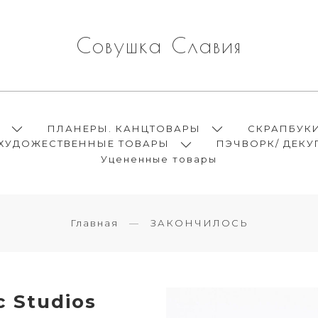
Совушка Славия
Ы
ПЛАНЕРЫ. КАНЦТОВАРЫ
СКРАПБУК
ХУДОЖЕСТВЕННЫЕ ТОВАРЫ
ПЭЧВОРК/ ДЕКУ
Уцененные товары
Главная
ЗАКОНЧИЛОСЬ
c Studios