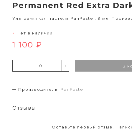
Permanent Red Extra Dar
Ультрамягкая пастель PanPastel. 9 мл. Произв
Нет в наличии
1 100 ₽
-
+
В к
Производитель:
PanPastel
Отзывы
Оставьте первый отзыв!
Напис