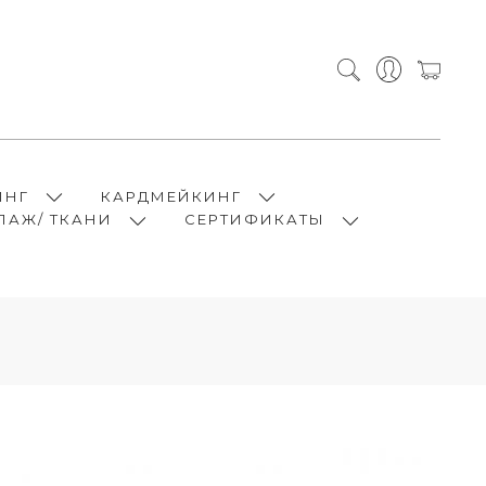
ИНГ
КАРДМЕЙКИНГ
ПАЖ/ ТКАНИ
СЕРТИФИКАТЫ