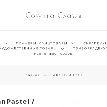
Совушка Славия
Ы
ПЛАНЕРЫ. КАНЦТОВАРЫ
СКРАПБУК
ХУДОЖЕСТВЕННЫЕ ТОВАРЫ
ПЭЧВОРК/ ДЕКУ
Уцененные товары
Главная
ЗАКОНЧИЛОСЬ
nPastel /