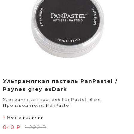
Ультрамягкая пастель PanPastel /
Paynes grey exDark
Ультрамягкая пастель PanPastel. 9 мл.
Производитель: PanPastel
Нет в наличии
840 ₽
1 200 ₽