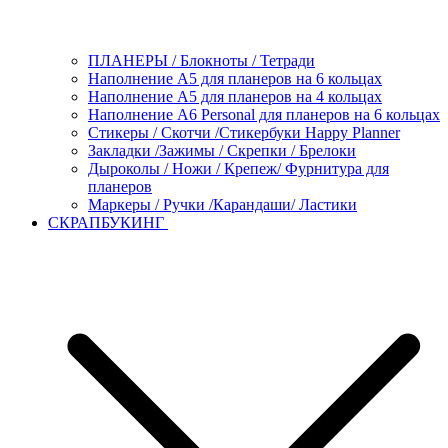
ПЛАНЕРЫ / Блокноты / Тетради
Наполнение А5 для планеров на 6 кольцах
Наполнение А5 для планеров на 4 кольцах
Наполнение А6 Personal для планеров на 6 кольцах
Стикеры / Скотчи /Стикербуки Happy Planner
Закладки /Зажимы / Скрепки / Брелоки
Дыроколы / Ножи / Крепеж/ Фурнитура для
планеров
Маркеры / Ручки /Карандаши/ Ластики
СКРАПБУКИНГ