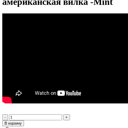
американская вилка -Mint
-
+
В корзину