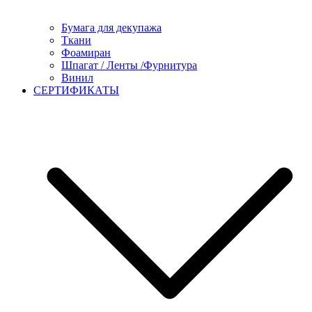
Бумага для декупажа
Ткани
Фоамиран
Шпагат / Ленты /Фурнитура
Винил
СЕРТИФИКАТЫ