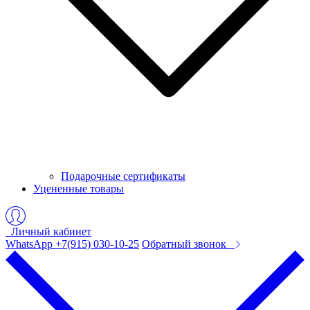
Подарочные сертификаты
Уцененные товары
Личный кабинет
WhatsApp +7(915) 030-10-25
Обратный звонок