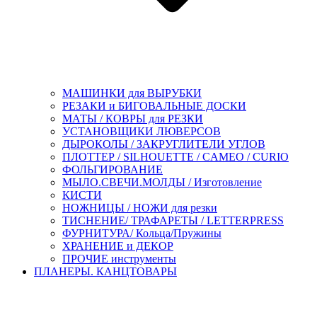
МАШИНКИ для ВЫРУБКИ
РЕЗАКИ и БИГОВАЛЬНЫЕ ДОСКИ
МАТЫ / КОВРЫ для РЕЗКИ
УСТАНОВЩИКИ ЛЮВЕРСОВ
ДЫРОКОЛЫ / ЗАКРУГЛИТЕЛИ УГЛОВ
ПЛОТТЕР / SILHOUETTE / CAMEO / CURIO
ФОЛЬГИРОВАНИЕ
МЫЛО.СВЕЧИ.МОЛДЫ / Изготовление
КИСТИ
НОЖНИЦЫ / НОЖИ для резки
ТИСНЕНИЕ/ ТРАФАРЕТЫ / LETTERPRESS
ФУРНИТУРА/ Кольца/Пружины
ХРАНЕНИЕ и ДЕКОР
ПРОЧИЕ инструменты
ПЛАНЕРЫ. КАНЦТОВАРЫ