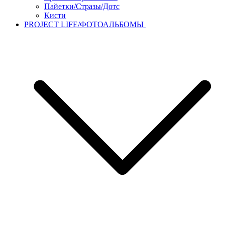
Пайетки/Стразы/Дотс
Кисти
PROJECT LIFE/ФОТОАЛЬБОМЫ