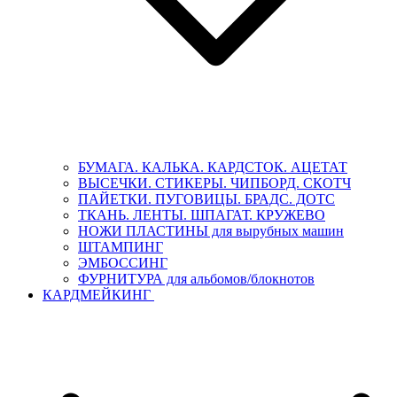
БУМАГА. КАЛЬКА. КАРДСТОК. АЦЕТАТ
ВЫСЕЧКИ. СТИКЕРЫ. ЧИПБОРД. СКОТЧ
ПАЙЕТКИ. ПУГОВИЦЫ. БРАДС. ДОТС
ТКАНЬ. ЛЕНТЫ. ШПАГАТ. КРУЖЕВО
НОЖИ ПЛАСТИНЫ для вырубных машин
ШТАМПИНГ
ЭМБОССИНГ
ФУРНИТУРА для альбомов/блокнотов
КАРДМЕЙКИНГ