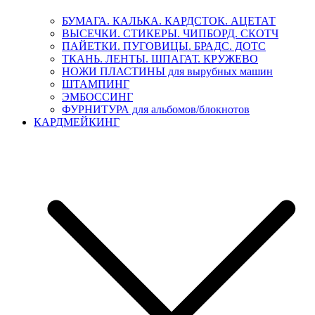
БУМАГА. КАЛЬКА. КАРДСТОК. АЦЕТАТ
ВЫСЕЧКИ. СТИКЕРЫ. ЧИПБОРД. СКОТЧ
ПАЙЕТКИ. ПУГОВИЦЫ. БРАДС. ДОТС
ТКАНЬ. ЛЕНТЫ. ШПАГАТ. КРУЖЕВО
НОЖИ ПЛАСТИНЫ для вырубных машин
ШТАМПИНГ
ЭМБОССИНГ
ФУРНИТУРА для альбомов/блокнотов
КАРДМЕЙКИНГ