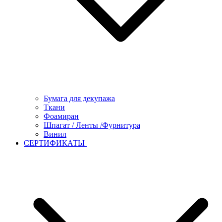
Бумага для декупажа
Ткани
Фоамиран
Шпагат / Ленты /Фурнитура
Винил
СЕРТИФИКАТЫ