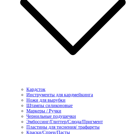
Кардсток
Инструменты для кардмейкинга
Ножи для вырубки
Штампы силиконовые
Маркеры / Ручки
Чернильные подушечки
Эмбоссинг/Глиттер/Слюда/Пригмент
Пластины для тиснения/ трафареты
Краски/Спреи/Пасты