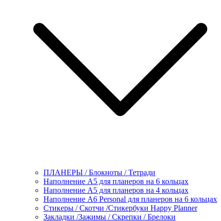
ПЛАНЕРЫ / Блокноты / Тетради
Наполнение А5 для планеров на 6 кольцах
Наполнение А5 для планеров на 4 кольцах
Наполнение А6 Personal для планеров на 6 кольцах
Стикеры / Скотчи /Стикербуки Happy Planner
Закладки /Зажимы / Скрепки / Брелоки