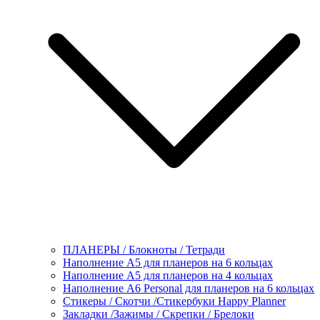
ПЛАНЕРЫ / Блокноты / Тетради
Наполнение А5 для планеров на 6 кольцах
Наполнение А5 для планеров на 4 кольцах
Наполнение А6 Personal для планеров на 6 кольцах
Стикеры / Скотчи /Стикербуки Happy Planner
Закладки /Зажимы / Скрепки / Брелоки