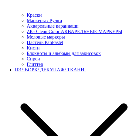
Краски
Маркеры / Ручки
Акварельные карандаши
ZIG Clean Color АКВАРЕЛЬНЫЕ МАРКЕРЫ
Меловые маркеры
Пастель PanPastel
Кисти
Блокноты и альбомы для зарисовок
Спреи
Глиттер
ПЭЧВОРК/ ДЕКУПАЖ/ ТКАНИ