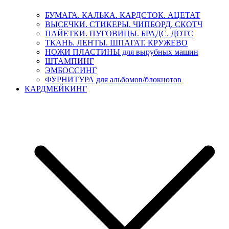
БУМАГА. КАЛЬКА. КАРДСТОК. АЦЕТАТ
ВЫСЕЧКИ. СТИКЕРЫ. ЧИПБОРД. СКОТЧ
ПАЙЕТКИ. ПУГОВИЦЫ. БРАДС. ДОТС
ТКАНЬ. ЛЕНТЫ. ШПАГАТ. КРУЖЕВО
НОЖИ ПЛАСТИНЫ для вырубных машин
ШТАМПИНГ
ЭМБОССИНГ
ФУРНИТУРА для альбомов/блокнотов
КАРДМЕЙКИНГ