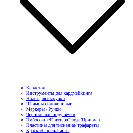
Кардсток
Инструменты для кардмейкинга
Ножи для вырубки
Штампы силиконовые
Маркеры / Ручки
Чернильные подушечки
Эмбоссинг/Глиттер/Слюда/Пригмент
Пластины для тиснения/ трафареты
Краски/Спреи/Пасты