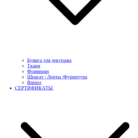
Бумага для декупажа
Ткани
Фоамиран
Шпагат / Ленты /Фурнитура
Винил
СЕРТИФИКАТЫ