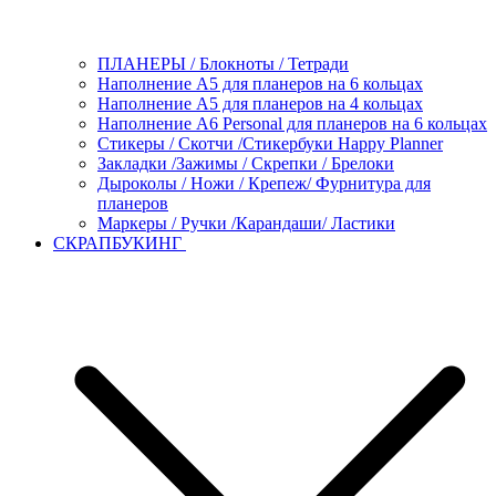
ПЛАНЕРЫ / Блокноты / Тетради
Наполнение А5 для планеров на 6 кольцах
Наполнение А5 для планеров на 4 кольцах
Наполнение А6 Personal для планеров на 6 кольцах
Стикеры / Скотчи /Стикербуки Happy Planner
Закладки /Зажимы / Скрепки / Брелоки
Дыроколы / Ножи / Крепеж/ Фурнитура для
планеров
Маркеры / Ручки /Карандаши/ Ластики
СКРАПБУКИНГ