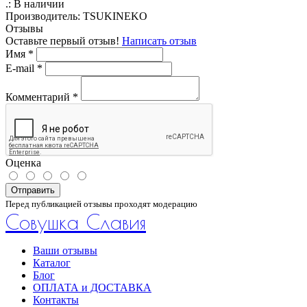
.:
В наличии
Производитель:
TSUKINEKO
Отзывы
Оставьте первый отзыв!
Написать отзыв
Имя
*
E-mail
*
Комментарий
*
Оценка
Отправить
Перед публикацией отзывы проходят модерацию
Совушка Славия
Ваши отзывы
Каталог
Блог
ОПЛАТА и ДОСТАВКА
Контакты