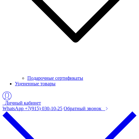
Подарочные сертификаты
Уцененные товары
Личный кабинет
WhatsApp +7(915) 030-10-25
Обратный звонок