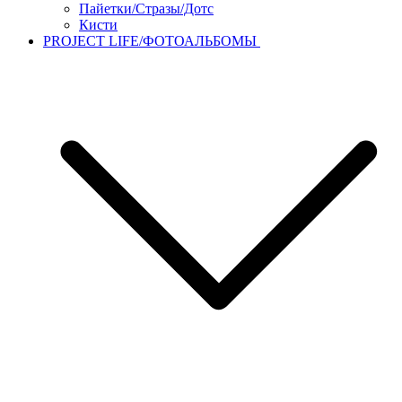
Пайетки/Стразы/Дотс
Кисти
PROJECT LIFE/ФОТОАЛЬБОМЫ