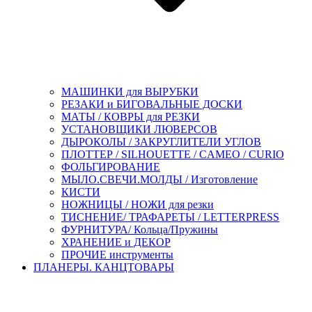
МАШИНКИ для ВЫРУБКИ
РЕЗАКИ и БИГОВАЛЬНЫЕ ДОСКИ
МАТЫ / КОВРЫ для РЕЗКИ
УСТАНОВЩИКИ ЛЮВЕРСОВ
ДЫРОКОЛЫ / ЗАКРУГЛИТЕЛИ УГЛОВ
ПЛОТТЕР / SILHOUETTE / CAMEO / CURIO
ФОЛЬГИРОВАНИЕ
МЫЛО.СВЕЧИ.МОЛДЫ / Изготовление
КИСТИ
НОЖНИЦЫ / НОЖИ для резки
ТИСНЕНИЕ/ ТРАФАРЕТЫ / LETTERPRESS
ФУРНИТУРА/ Кольца/Пружины
ХРАНЕНИЕ и ДЕКОР
ПРОЧИЕ инструменты
ПЛАНЕРЫ. КАНЦТОВАРЫ