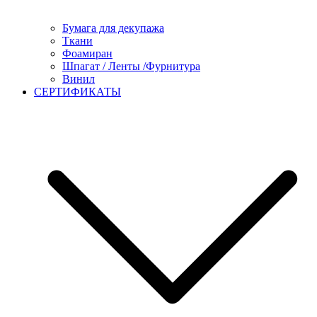
Бумага для декупажа
Ткани
Фоамиран
Шпагат / Ленты /Фурнитура
Винил
СЕРТИФИКАТЫ