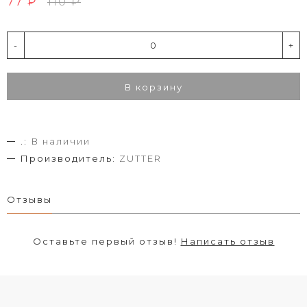
77 ₽
110 ₽
-
+
В корзину
.:
В наличии
Производитель:
ZUTTER
Отзывы
Оставьте первый отзыв!
Написать отзыв