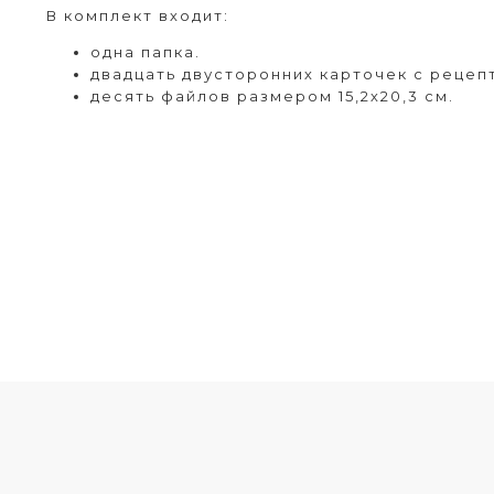
В комплект входит:
одна папка.
двадцать двусторонних карточек с рецеп
десять файлов размером 15,2х20,3 см.