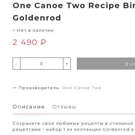
One Canoe Two Recipe Bi
Goldenrod
Нет в наличии
2 490 ₽
-
+
В к
Производитель:
One Canoe Two
Описание
Отзывы
Сохраните свои любимые рецепты в стильной 
рецептами - набор 1 из коллекции Goldenrod о