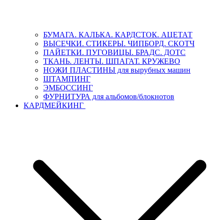
БУМАГА. КАЛЬКА. КАРДСТОК. АЦЕТАТ
ВЫСЕЧКИ. СТИКЕРЫ. ЧИПБОРД. СКОТЧ
ПАЙЕТКИ. ПУГОВИЦЫ. БРАДС. ДОТС
ТКАНЬ. ЛЕНТЫ. ШПАГАТ. КРУЖЕВО
НОЖИ ПЛАСТИНЫ для вырубных машин
ШТАМПИНГ
ЭМБОССИНГ
ФУРНИТУРА для альбомов/блокнотов
КАРДМЕЙКИНГ