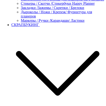
Стикеры / Скотчи /Стикербуки Happy Planner
Закладки /Зажимы / Скрепки / Брелоки
Дыроколы / Ножи / Крепеж/ Фурнитура для
планеров
Маркеры / Ручки /Карандаши/ Ластики
СКРАПБУКИНГ