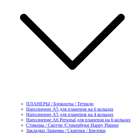
ПЛАНЕРЫ / Блокноты / Тетради
Наполнение А5 для планеров на 6 кольцах
Наполнение А5 для планеров на 4 кольцах
Наполнение А6 Personal для планеров на 6 кольцах
Стикеры / Скотчи /Стикербуки Happy Planner
Закладки /Зажимы / Скрепки / Брелоки