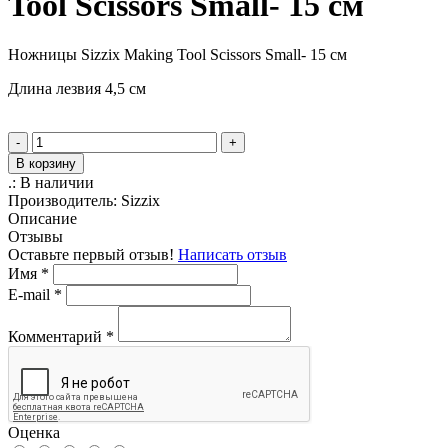
Tool Scissors Small- 15 см
Ножницы Sizzix Making Tool Scissors Small- 15 см
Длина лезвия 4,5 см
-
+
В корзину
.:
В наличии
Производитель:
Sizzix
Описание
Отзывы
Оставьте первый отзыв!
Написать отзыв
Имя
*
E-mail
*
Комментарий
*
Оценка