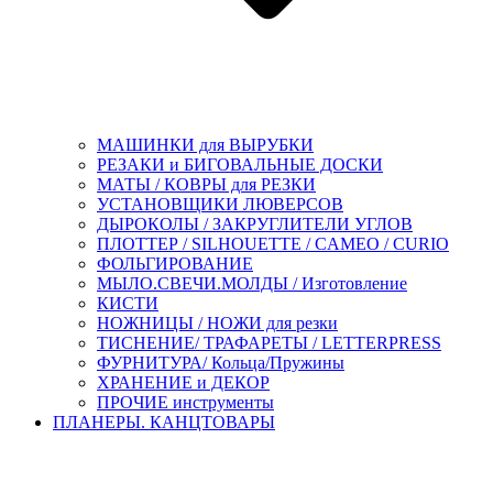
МАШИНКИ для ВЫРУБКИ
РЕЗАКИ и БИГОВАЛЬНЫЕ ДОСКИ
МАТЫ / КОВРЫ для РЕЗКИ
УСТАНОВЩИКИ ЛЮВЕРСОВ
ДЫРОКОЛЫ / ЗАКРУГЛИТЕЛИ УГЛОВ
ПЛОТТЕР / SILHOUETTE / CAMEO / CURIO
ФОЛЬГИРОВАНИЕ
МЫЛО.СВЕЧИ.МОЛДЫ / Изготовление
КИСТИ
НОЖНИЦЫ / НОЖИ для резки
ТИСНЕНИЕ/ ТРАФАРЕТЫ / LETTERPRESS
ФУРНИТУРА/ Кольца/Пружины
ХРАНЕНИЕ и ДЕКОР
ПРОЧИЕ инструменты
ПЛАНЕРЫ. КАНЦТОВАРЫ