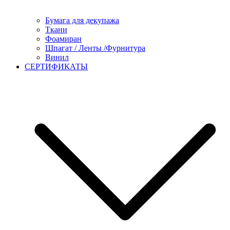
Бумага для декупажа
Ткани
Фоамиран
Шпагат / Ленты /Фурнитура
Винил
СЕРТИФИКАТЫ