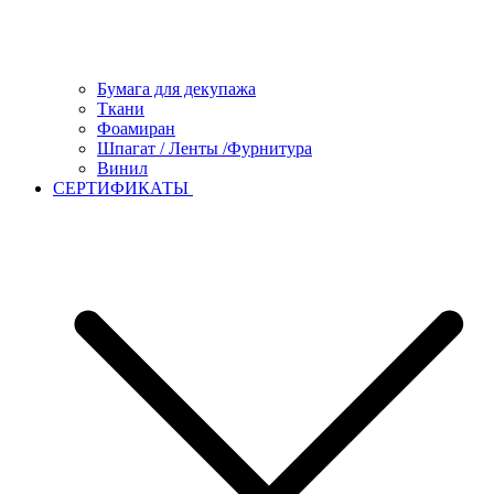
Бумага для декупажа
Ткани
Фоамиран
Шпагат / Ленты /Фурнитура
Винил
СЕРТИФИКАТЫ