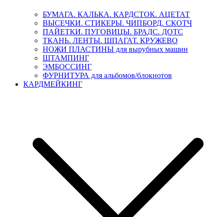
БУМАГА. КАЛЬКА. КАРДСТОК. АЦЕТАТ
ВЫСЕЧКИ. СТИКЕРЫ. ЧИПБОРД. СКОТЧ
ПАЙЕТКИ. ПУГОВИЦЫ. БРАДС. ДОТС
ТКАНЬ. ЛЕНТЫ. ШПАГАТ. КРУЖЕВО
НОЖИ ПЛАСТИНЫ для вырубных машин
ШТАМПИНГ
ЭМБОССИНГ
ФУРНИТУРА для альбомов/блокнотов
КАРДМЕЙКИНГ