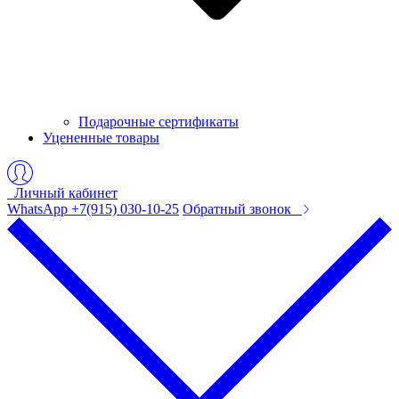
Подарочные сертификаты
Уцененные товары
Личный кабинет
WhatsApp +7(915) 030-10-25
Обратный звонок