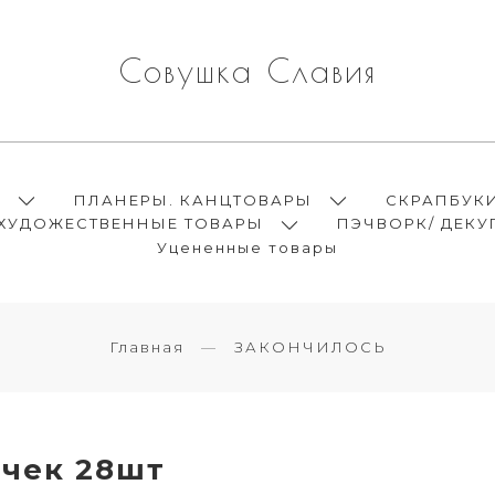
Совушка Славия
Ы
ПЛАНЕРЫ. КАНЦТОВАРЫ
СКРАПБУК
ХУДОЖЕСТВЕННЫЕ ТОВАРЫ
ПЭЧВОРК/ ДЕКУ
Уцененные товары
Главная
ЗАКОНЧИЛОСЬ
очек 28шт