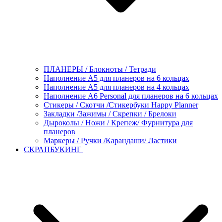
ПЛАНЕРЫ / Блокноты / Тетради
Наполнение А5 для планеров на 6 кольцах
Наполнение А5 для планеров на 4 кольцах
Наполнение А6 Personal для планеров на 6 кольцах
Стикеры / Скотчи /Стикербуки Happy Planner
Закладки /Зажимы / Скрепки / Брелоки
Дыроколы / Ножи / Крепеж/ Фурнитура для
планеров
Маркеры / Ручки /Карандаши/ Ластики
СКРАПБУКИНГ