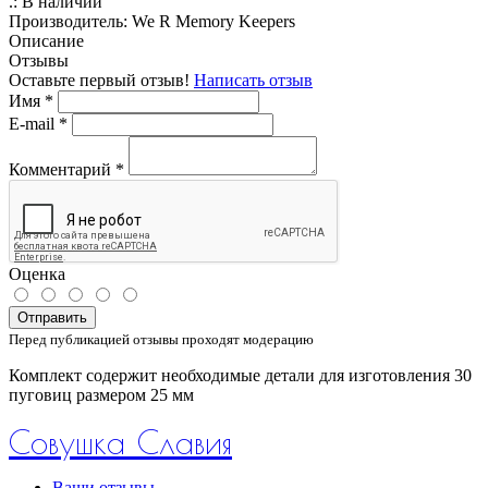
.:
В наличии
Производитель:
We R Memory Keepers
Описание
Отзывы
Оставьте первый отзыв!
Написать отзыв
Имя
*
E-mail
*
Комментарий
*
Оценка
Отправить
Перед публикацией отзывы проходят модерацию
Комплект содержит необходимые детали для изготовления 30
пуговиц размером 25 мм
Совушка Славия
Ваши отзывы