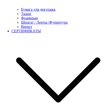
Бумага для декупажа
Ткани
Фоамиран
Шпагат / Ленты /Фурнитура
Винил
СЕРТИФИКАТЫ