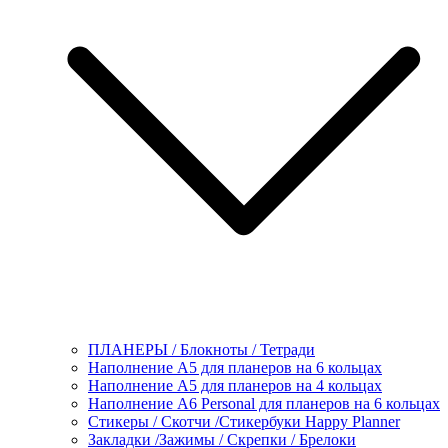
ПЛАНЕРЫ / Блокноты / Тетради
Наполнение А5 для планеров на 6 кольцах
Наполнение А5 для планеров на 4 кольцах
Наполнение А6 Personal для планеров на 6 кольцах
Стикеры / Скотчи /Стикербуки Happy Planner
Закладки /Зажимы / Скрепки / Брелоки