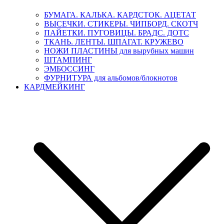
БУМАГА. КАЛЬКА. КАРДСТОК. АЦЕТАТ
ВЫСЕЧКИ. СТИКЕРЫ. ЧИПБОРД. СКОТЧ
ПАЙЕТКИ. ПУГОВИЦЫ. БРАДС. ДОТС
ТКАНЬ. ЛЕНТЫ. ШПАГАТ. КРУЖЕВО
НОЖИ ПЛАСТИНЫ для вырубных машин
ШТАМПИНГ
ЭМБОССИНГ
ФУРНИТУРА для альбомов/блокнотов
КАРДМЕЙКИНГ