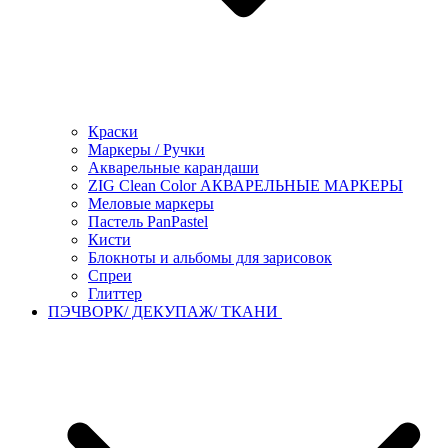
Краски
Маркеры / Ручки
Акварельные карандаши
ZIG Clean Color АКВАРЕЛЬНЫЕ МАРКЕРЫ
Меловые маркеры
Пастель PanPastel
Кисти
Блокноты и альбомы для зарисовок
Спреи
Глиттер
ПЭЧВОРК/ ДЕКУПАЖ/ ТКАНИ