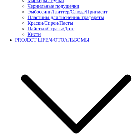
Маркеры / Ручки
Чернильные подушечки
Эмбоссинг/Глиттер/Слюда/Пригмент
Пластины для тиснения/ трафареты
Краски/Спреи/Пасты
Пайетки/Стразы/Дотс
Кисти
PROJECT LIFE/ФОТОАЛЬБОМЫ