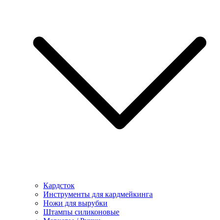
Кардсток
Инструменты для кардмейкинга
Ножи для вырубки
Штампы силиконовые