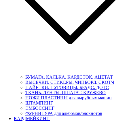
БУМАГА. КАЛЬКА. КАРДСТОК. АЦЕТАТ
ВЫСЕЧКИ. СТИКЕРЫ. ЧИПБОРД. СКОТЧ
ПАЙЕТКИ. ПУГОВИЦЫ. БРАДС. ДОТС
ТКАНЬ. ЛЕНТЫ. ШПАГАТ. КРУЖЕВО
НОЖИ ПЛАСТИНЫ для вырубных машин
ШТАМПИНГ
ЭМБОССИНГ
ФУРНИТУРА для альбомов/блокнотов
КАРДМЕЙКИНГ