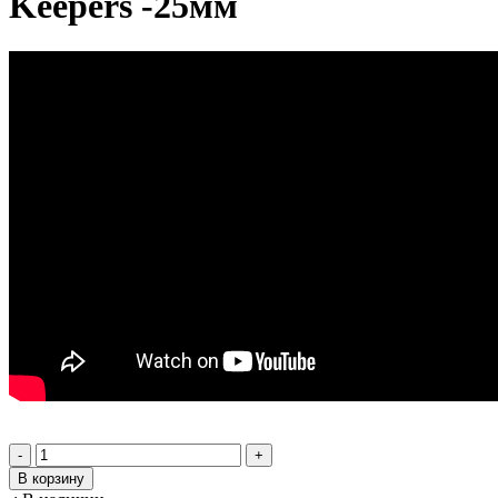
Keepers -25мм
-
+
В корзину