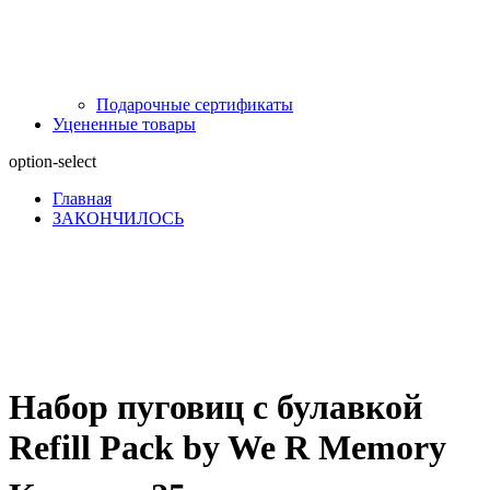
Подарочные сертификаты
Уцененные товары
option-select
Главная
ЗАКОНЧИЛОСЬ
Набор пуговиц с булавкой
Refill Pack by We R Memory