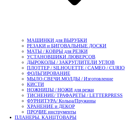
МАШИНКИ для ВЫРУБКИ
РЕЗАКИ и БИГОВАЛЬНЫЕ ДОСКИ
МАТЫ / КОВРЫ для РЕЗКИ
УСТАНОВЩИКИ ЛЮВЕРСОВ
ДЫРОКОЛЫ / ЗАКРУГЛИТЕЛИ УГЛОВ
ПЛОТТЕР / SILHOUETTE / CAMEO / CURIO
ФОЛЬГИРОВАНИЕ
МЫЛО.СВЕЧИ.МОЛДЫ / Изготовление
КИСТИ
НОЖНИЦЫ / НОЖИ для резки
ТИСНЕНИЕ/ ТРАФАРЕТЫ / LETTERPRESS
ФУРНИТУРА/ Кольца/Пружины
ХРАНЕНИЕ и ДЕКОР
ПРОЧИЕ инструменты
ПЛАНЕРЫ. КАНЦТОВАРЫ