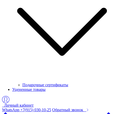
Подарочные сертификаты
Уцененные товары
Личный кабинет
WhatsApp +7(915) 030-10-25
Обратный звонок