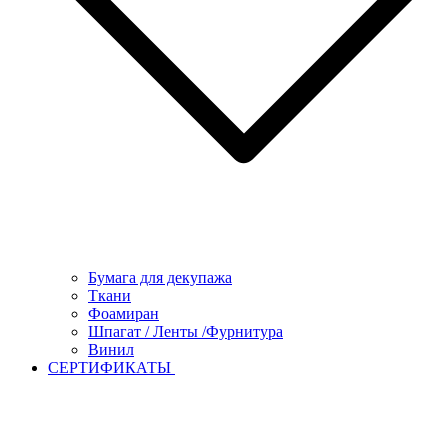
Бумага для декупажа
Ткани
Фоамиран
Шпагат / Ленты /Фурнитура
Винил
СЕРТИФИКАТЫ