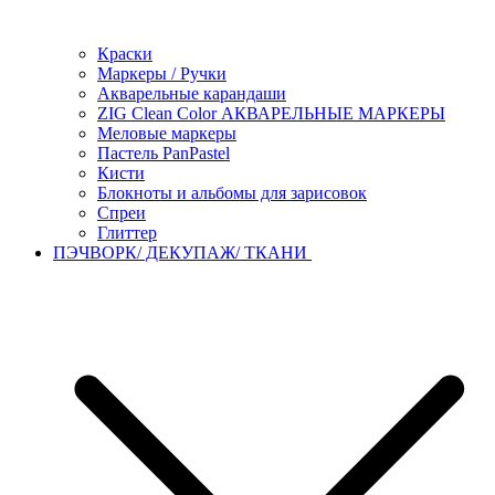
Краски
Маркеры / Ручки
Акварельные карандаши
ZIG Clean Color АКВАРЕЛЬНЫЕ МАРКЕРЫ
Меловые маркеры
Пастель PanPastel
Кисти
Блокноты и альбомы для зарисовок
Спреи
Глиттер
ПЭЧВОРК/ ДЕКУПАЖ/ ТКАНИ