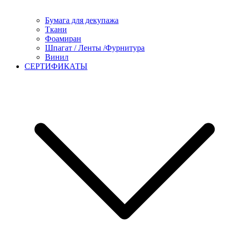
Бумага для декупажа
Ткани
Фоамиран
Шпагат / Ленты /Фурнитура
Винил
СЕРТИФИКАТЫ