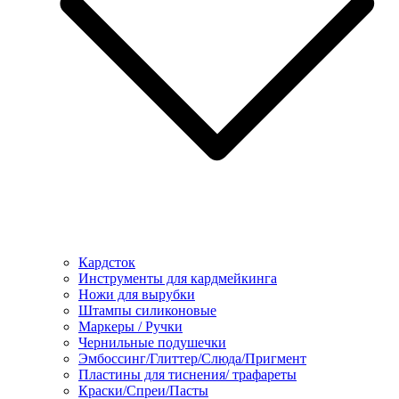
Кардсток
Инструменты для кардмейкинга
Ножи для вырубки
Штампы силиконовые
Маркеры / Ручки
Чернильные подушечки
Эмбоссинг/Глиттер/Слюда/Пригмент
Пластины для тиснения/ трафареты
Краски/Спреи/Пасты