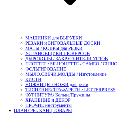
МАШИНКИ для ВЫРУБКИ
РЕЗАКИ и БИГОВАЛЬНЫЕ ДОСКИ
МАТЫ / КОВРЫ для РЕЗКИ
УСТАНОВЩИКИ ЛЮВЕРСОВ
ДЫРОКОЛЫ / ЗАКРУГЛИТЕЛИ УГЛОВ
ПЛОТТЕР / SILHOUETTE / CAMEO / CURIO
ФОЛЬГИРОВАНИЕ
МЫЛО.СВЕЧИ.МОЛДЫ / Изготовление
КИСТИ
НОЖНИЦЫ / НОЖИ для резки
ТИСНЕНИЕ/ ТРАФАРЕТЫ / LETTERPRESS
ФУРНИТУРА/ Кольца/Пружины
ХРАНЕНИЕ и ДЕКОР
ПРОЧИЕ инструменты
ПЛАНЕРЫ. КАНЦТОВАРЫ