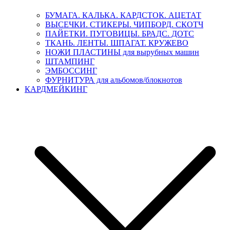
БУМАГА. КАЛЬКА. КАРДСТОК. АЦЕТАТ
ВЫСЕЧКИ. СТИКЕРЫ. ЧИПБОРД. СКОТЧ
ПАЙЕТКИ. ПУГОВИЦЫ. БРАДС. ДОТС
ТКАНЬ. ЛЕНТЫ. ШПАГАТ. КРУЖЕВО
НОЖИ ПЛАСТИНЫ для вырубных машин
ШТАМПИНГ
ЭМБОССИНГ
ФУРНИТУРА для альбомов/блокнотов
КАРДМЕЙКИНГ