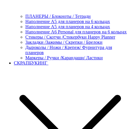
ПЛАНЕРЫ / Блокноты / Тетради
Наполнение А5 для планеров на 6 кольцах
Наполнение А5 для планеров на 4 кольцах
Наполнение А6 Personal для планеров на 6 кольцах
Стикеры / Скотчи /Стикербуки Happy Planner
Закладки /Зажимы / Скрепки / Брелоки
Дыроколы / Ножи / Крепеж/ Фурнитура для
планеров
Маркеры / Ручки /Карандаши/ Ластики
СКРАПБУКИНГ