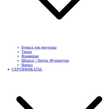
Бумага для декупажа
Ткани
Фоамиран
Шпагат / Ленты /Фурнитура
Винил
СЕРТИФИКАТЫ