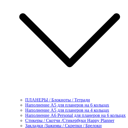
ПЛАНЕРЫ / Блокноты / Тетради
Наполнение А5 для планеров на 6 кольцах
Наполнение А5 для планеров на 4 кольцах
Наполнение А6 Personal для планеров на 6 кольцах
Стикеры / Скотчи /Стикербуки Happy Planner
Закладки /Зажимы / Скрепки / Брелоки