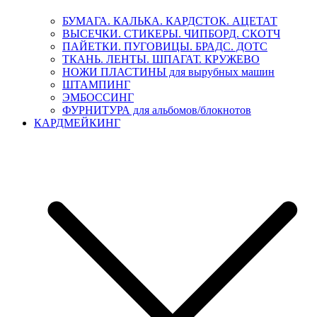
БУМАГА. КАЛЬКА. КАРДСТОК. АЦЕТАТ
ВЫСЕЧКИ. СТИКЕРЫ. ЧИПБОРД. СКОТЧ
ПАЙЕТКИ. ПУГОВИЦЫ. БРАДС. ДОТС
ТКАНЬ. ЛЕНТЫ. ШПАГАТ. КРУЖЕВО
НОЖИ ПЛАСТИНЫ для вырубных машин
ШТАМПИНГ
ЭМБОССИНГ
ФУРНИТУРА для альбомов/блокнотов
КАРДМЕЙКИНГ