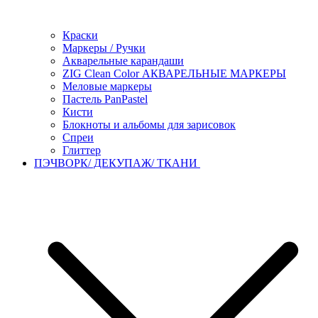
Краски
Маркеры / Ручки
Акварельные карандаши
ZIG Clean Color АКВАРЕЛЬНЫЕ МАРКЕРЫ
Меловые маркеры
Пастель PanPastel
Кисти
Блокноты и альбомы для зарисовок
Спреи
Глиттер
ПЭЧВОРК/ ДЕКУПАЖ/ ТКАНИ