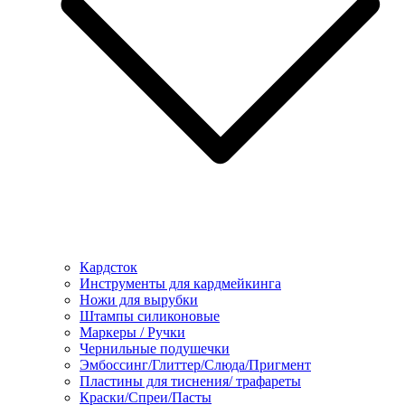
Кардсток
Инструменты для кардмейкинга
Ножи для вырубки
Штампы силиконовые
Маркеры / Ручки
Чернильные подушечки
Эмбоссинг/Глиттер/Слюда/Пригмент
Пластины для тиснения/ трафареты
Краски/Спреи/Пасты