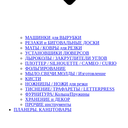
МАШИНКИ для ВЫРУБКИ
РЕЗАКИ и БИГОВАЛЬНЫЕ ДОСКИ
МАТЫ / КОВРЫ для РЕЗКИ
УСТАНОВЩИКИ ЛЮВЕРСОВ
ДЫРОКОЛЫ / ЗАКРУГЛИТЕЛИ УГЛОВ
ПЛОТТЕР / SILHOUETTE / CAMEO / CURIO
ФОЛЬГИРОВАНИЕ
МЫЛО.СВЕЧИ.МОЛДЫ / Изготовление
КИСТИ
НОЖНИЦЫ / НОЖИ для резки
ТИСНЕНИЕ/ ТРАФАРЕТЫ / LETTERPRESS
ФУРНИТУРА/ Кольца/Пружины
ХРАНЕНИЕ и ДЕКОР
ПРОЧИЕ инструменты
ПЛАНЕРЫ. КАНЦТОВАРЫ