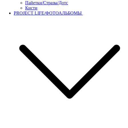
Пайетки/Стразы/Дотс
Кисти
PROJECT LIFE/ФОТОАЛЬБОМЫ