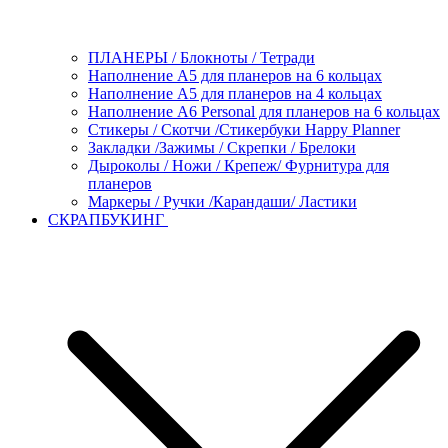
ПЛАНЕРЫ / Блокноты / Тетради
Наполнение А5 для планеров на 6 кольцах
Наполнение А5 для планеров на 4 кольцах
Наполнение А6 Personal для планеров на 6 кольцах
Стикеры / Скотчи /Стикербуки Happy Planner
Закладки /Зажимы / Скрепки / Брелоки
Дыроколы / Ножи / Крепеж/ Фурнитура для
планеров
Маркеры / Ручки /Карандаши/ Ластики
СКРАПБУКИНГ