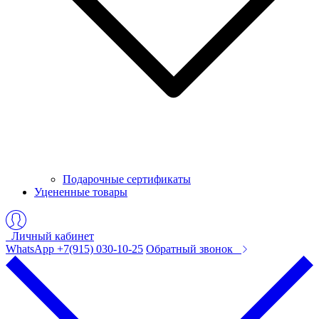
Подарочные сертификаты
Уцененные товары
Личный кабинет
WhatsApp +7(915) 030-10-25
Обратный звонок