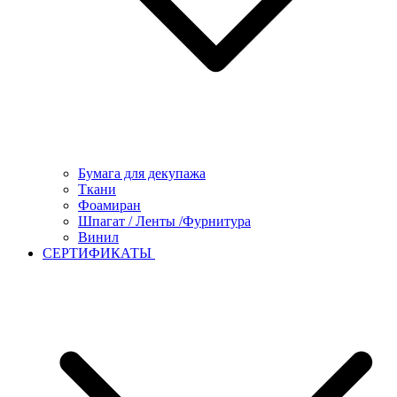
Бумага для декупажа
Ткани
Фоамиран
Шпагат / Ленты /Фурнитура
Винил
СЕРТИФИКАТЫ