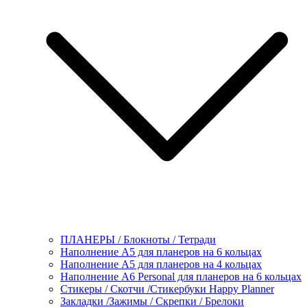
ПЛАНЕРЫ / Блокноты / Тетради
Наполнение А5 для планеров на 6 кольцах
Наполнение А5 для планеров на 4 кольцах
Наполнение А6 Personal для планеров на 6 кольцах
Стикеры / Скотчи /Стикербуки Happy Planner
Закладки /Зажимы / Скрепки / Брелоки