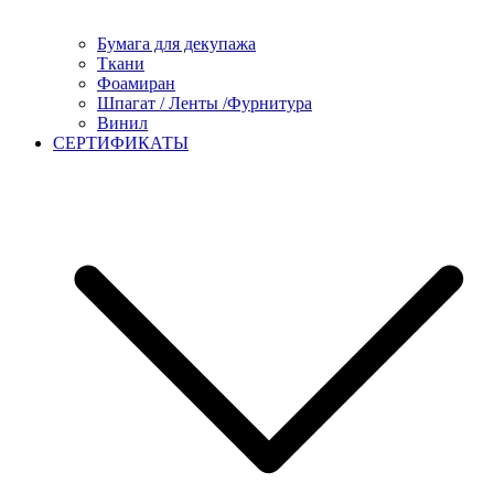
Бумага для декупажа
Ткани
Фоамиран
Шпагат / Ленты /Фурнитура
Винил
СЕРТИФИКАТЫ