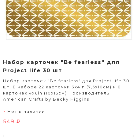
Набор карточек "Be fearless" для
Project life 30 шт
Набор карточек "Be fearless" для Project life 30
шт. В наборе 22 карточки 3х4in (7,5х10см) и 8
карточек 4х6in (10x15см) Производитель:
American Crafts by Becky Higgins
Нет в наличии
549 ₽