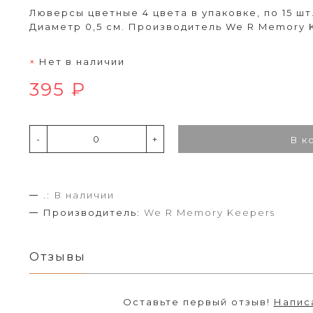
Люверсы цветные 4 цвета в упаковке, по 15 шт
Диаметр 0,5 см. Производитель We R Memory 
Нет в наличии
395 ₽
-
+
В к
.:
В наличии
Производитель:
We R Memory Keepers
Отзывы
Оставьте первый отзыв!
Напис