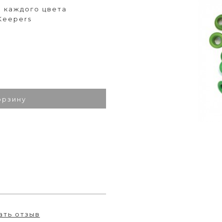
. каждого цвета
Keepers
орзину
ать отзыв