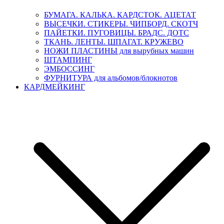
БУМАГА. КАЛЬКА. КАРДСТОК. АЦЕТАТ
ВЫСЕЧКИ. СТИКЕРЫ. ЧИПБОРД. СКОТЧ
ПАЙЕТКИ. ПУГОВИЦЫ. БРАДС. ДОТС
ТКАНЬ. ЛЕНТЫ. ШПАГАТ. КРУЖЕВО
НОЖИ ПЛАСТИНЫ для вырубных машин
ШТАМПИНГ
ЭМБОССИНГ
ФУРНИТУРА для альбомов/блокнотов
КАРДМЕЙКИНГ