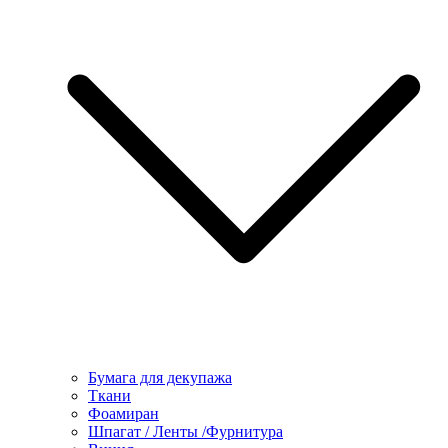
Бумага для декупажа
Ткани
Фоамиран
Шпагат / Ленты /Фурнитура