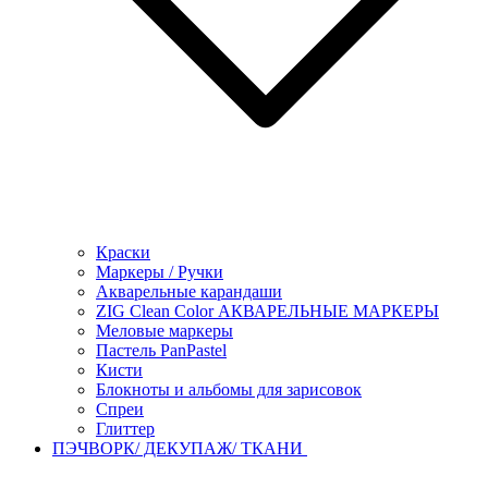
Краски
Маркеры / Ручки
Акварельные карандаши
ZIG Clean Color АКВАРЕЛЬНЫЕ МАРКЕРЫ
Меловые маркеры
Пастель PanPastel
Кисти
Блокноты и альбомы для зарисовок
Спреи
Глиттер
ПЭЧВОРК/ ДЕКУПАЖ/ ТКАНИ