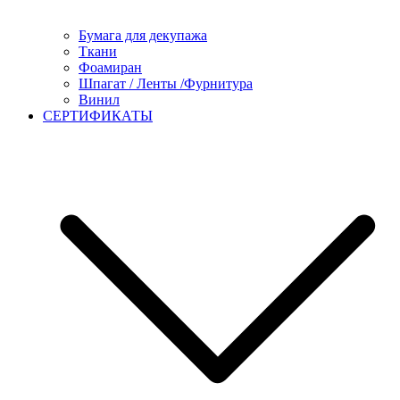
Бумага для декупажа
Ткани
Фоамиран
Шпагат / Ленты /Фурнитура
Винил
СЕРТИФИКАТЫ