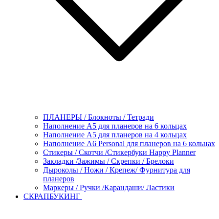
ПЛАНЕРЫ / Блокноты / Тетради
Наполнение А5 для планеров на 6 кольцах
Наполнение А5 для планеров на 4 кольцах
Наполнение А6 Personal для планеров на 6 кольцах
Стикеры / Скотчи /Стикербуки Happy Planner
Закладки /Зажимы / Скрепки / Брелоки
Дыроколы / Ножи / Крепеж/ Фурнитура для
планеров
Маркеры / Ручки /Карандаши/ Ластики
СКРАПБУКИНГ