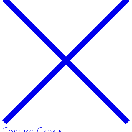
Совушка Славия