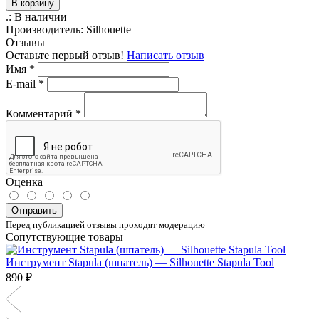
В корзину
.:
В наличии
Производитель:
Silhouette
Отзывы
Оставьте первый отзыв!
Написать отзыв
Имя
*
E-mail
*
Комментарий
*
Оценка
Отправить
Перед публикацией отзывы проходят модерацию
Сопутствующие товары
Инструмент Stapula (шпатель) — Silhouette Stapula Tool
890 ₽