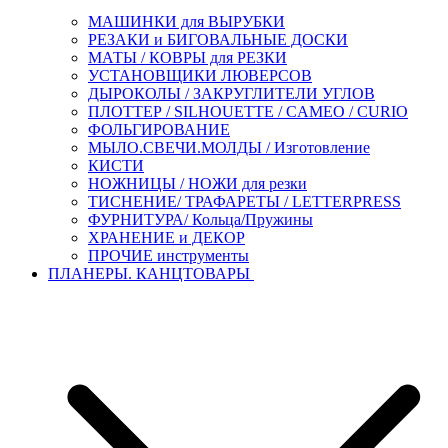
МАШИНКИ для ВЫРУБКИ
РЕЗАКИ и БИГОВАЛЬНЫЕ ДОСКИ
МАТЫ / КОВРЫ для РЕЗКИ
УСТАНОВЩИКИ ЛЮВЕРСОВ
ДЫРОКОЛЫ / ЗАКРУГЛИТЕЛИ УГЛОВ
ПЛОТТЕР / SILHOUETTE / CAMEO / CURIO
ФОЛЬГИРОВАНИЕ
МЫЛО.СВЕЧИ.МОЛДЫ / Изготовление
КИСТИ
НОЖНИЦЫ / НОЖИ для резки
ТИСНЕНИЕ/ ТРАФАРЕТЫ / LETTERPRESS
ФУРНИТУРА/ Кольца/Пружины
ХРАНЕНИЕ и ДЕКОР
ПРОЧИЕ инструменты
ПЛАНЕРЫ. КАНЦТОВАРЫ