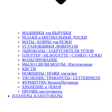
МАШИНКИ для ВЫРУБКИ
РЕЗАКИ и БИГОВАЛЬНЫЕ ДОСКИ
МАТЫ / КОВРЫ для РЕЗКИ
УСТАНОВЩИКИ ЛЮВЕРСОВ
ДЫРОКОЛЫ / ЗАКРУГЛИТЕЛИ УГЛОВ
ПЛОТТЕР / SILHOUETTE / CAMEO / CURIO
ФОЛЬГИРОВАНИЕ
МЫЛО.СВЕЧИ.МОЛДЫ / Изготовление
КИСТИ
НОЖНИЦЫ / НОЖИ для резки
ТИСНЕНИЕ/ ТРАФАРЕТЫ / LETTERPRESS
ФУРНИТУРА/ Кольца/Пружины
ХРАНЕНИЕ и ДЕКОР
ПРОЧИЕ инструменты
ПЛАНЕРЫ. КАНЦТОВАРЫ