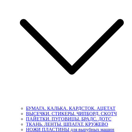
БУМАГА. КАЛЬКА. КАРДСТОК. АЦЕТАТ
ВЫСЕЧКИ. СТИКЕРЫ. ЧИПБОРД. СКОТЧ
ПАЙЕТКИ. ПУГОВИЦЫ. БРАДС. ДОТС
ТКАНЬ. ЛЕНТЫ. ШПАГАТ. КРУЖЕВО
НОЖИ ПЛАСТИНЫ для вырубных машин