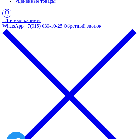
Уцененные товары
Личный кабинет
WhatsApp +7(915) 030-10-25
Обратный звонок