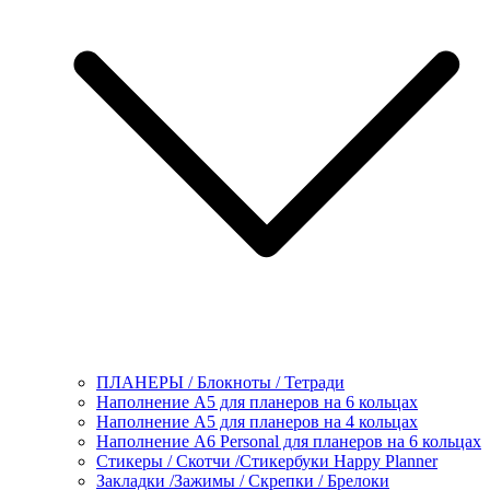
ПЛАНЕРЫ / Блокноты / Тетради
Наполнение А5 для планеров на 6 кольцах
Наполнение А5 для планеров на 4 кольцах
Наполнение А6 Personal для планеров на 6 кольцах
Стикеры / Скотчи /Стикербуки Happy Planner
Закладки /Зажимы / Скрепки / Брелоки