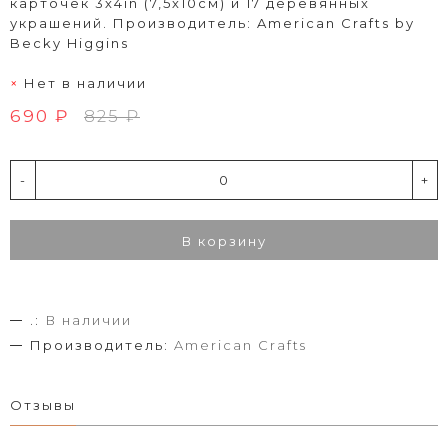
карточек 3х4in (7,5х10см) и 17 деревянных
украшений. Производитель: American Crafts by
Becky Higgins
Нет в наличии
690 ₽
825 ₽
-
+
В корзину
.:
В наличии
Производитель:
American Crafts
Отзывы