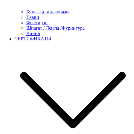
Бумага для декупажа
Ткани
Фоамиран
Шпагат / Ленты /Фурнитура
Винил
СЕРТИФИКАТЫ