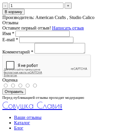
-
+
В корзину
Производитель:
American Crafts , Studio Calico
Отзывы
Оставьте первый отзыв!
Написать отзыв
Имя
*
E-mail
*
Комментарий
*
Оценка
Отправить
Перед публикацией отзывы проходят модерацию
Совушка Славия
Ваши отзывы
Каталог
Блог