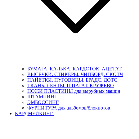
БУМАГА. КАЛЬКА. КАРДСТОК. АЦЕТАТ
ВЫСЕЧКИ. СТИКЕРЫ. ЧИПБОРД. СКОТЧ
ПАЙЕТКИ. ПУГОВИЦЫ. БРАДС. ДОТС
ТКАНЬ. ЛЕНТЫ. ШПАГАТ. КРУЖЕВО
НОЖИ ПЛАСТИНЫ для вырубных машин
ШТАМПИНГ
ЭМБОССИНГ
ФУРНИТУРА для альбомов/блокнотов
КАРДМЕЙКИНГ