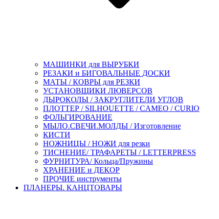
МАШИНКИ для ВЫРУБКИ
РЕЗАКИ и БИГОВАЛЬНЫЕ ДОСКИ
МАТЫ / КОВРЫ для РЕЗКИ
УСТАНОВЩИКИ ЛЮВЕРСОВ
ДЫРОКОЛЫ / ЗАКРУГЛИТЕЛИ УГЛОВ
ПЛОТТЕР / SILHOUETTE / CAMEO / CURIO
ФОЛЬГИРОВАНИЕ
МЫЛО.СВЕЧИ.МОЛДЫ / Изготовление
КИСТИ
НОЖНИЦЫ / НОЖИ для резки
ТИСНЕНИЕ/ ТРАФАРЕТЫ / LETTERPRESS
ФУРНИТУРА/ Кольца/Пружины
ХРАНЕНИЕ и ДЕКОР
ПРОЧИЕ инструменты
ПЛАНЕРЫ. КАНЦТОВАРЫ