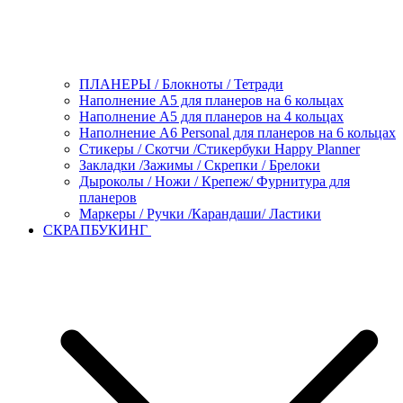
ПЛАНЕРЫ / Блокноты / Тетради
Наполнение А5 для планеров на 6 кольцах
Наполнение А5 для планеров на 4 кольцах
Наполнение А6 Personal для планеров на 6 кольцах
Стикеры / Скотчи /Стикербуки Happy Planner
Закладки /Зажимы / Скрепки / Брелоки
Дыроколы / Ножи / Крепеж/ Фурнитура для
планеров
Маркеры / Ручки /Карандаши/ Ластики
СКРАПБУКИНГ