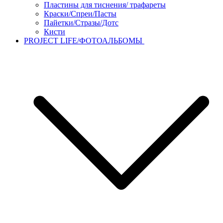
Пластины для тиснения/ трафареты
Краски/Спреи/Пасты
Пайетки/Стразы/Дотс
Кисти
PROJECT LIFE/ФОТОАЛЬБОМЫ