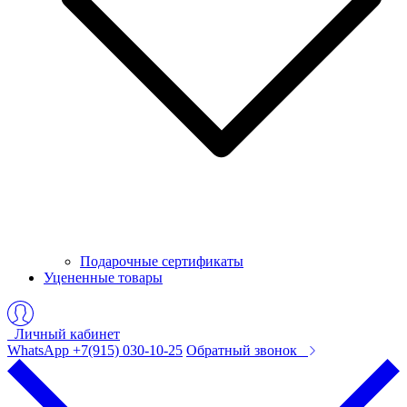
Подарочные сертификаты
Уцененные товары
Личный кабинет
WhatsApp +7(915) 030-10-25
Обратный звонок