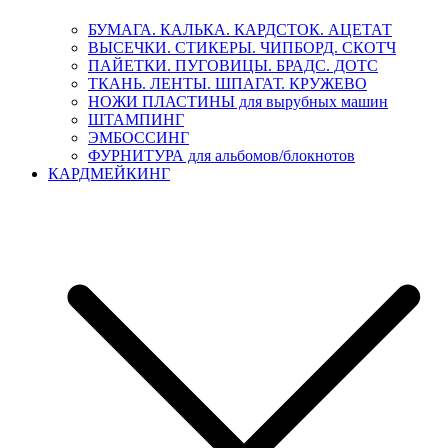
БУМАГА. КАЛЬКА. КАРДСТОК. АЦЕТАТ
ВЫСЕЧКИ. СТИКЕРЫ. ЧИПБОРД. СКОТЧ
ПАЙЕТКИ. ПУГОВИЦЫ. БРАДС. ДОТС
ТКАНЬ. ЛЕНТЫ. ШПАГАТ. КРУЖЕВО
НОЖИ ПЛАСТИНЫ для вырубных машин
ШТАМПИНГ
ЭМБОССИНГ
ФУРНИТУРА для альбомов/блокнотов
КАРДМЕЙКИНГ