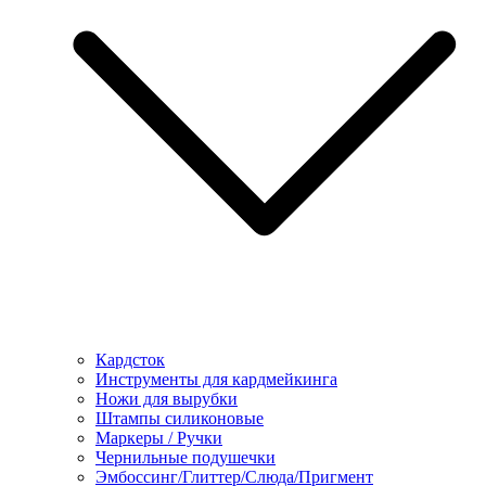
Кардсток
Инструменты для кардмейкинга
Ножи для вырубки
Штампы силиконовые
Маркеры / Ручки
Чернильные подушечки
Эмбоссинг/Глиттер/Слюда/Пригмент