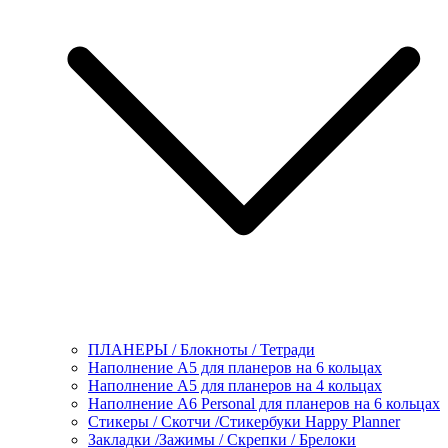
ПЛАНЕРЫ / Блокноты / Тетради
Наполнение А5 для планеров на 6 кольцах
Наполнение А5 для планеров на 4 кольцах
Наполнение А6 Personal для планеров на 6 кольцах
Стикеры / Скотчи /Стикербуки Happy Planner
Закладки /Зажимы / Скрепки / Брелоки