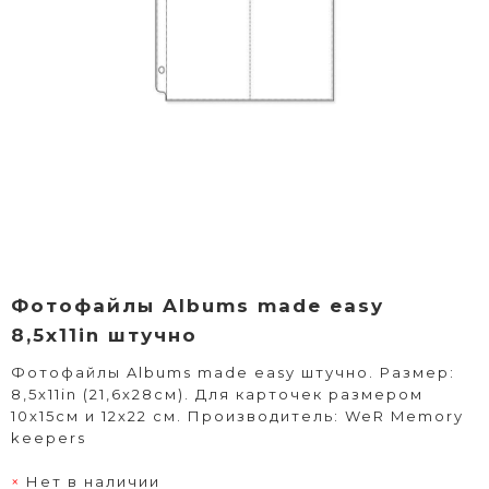
Фотофайлы Albums made easy
8,5х11in штучно
Фотофайлы Albums made easy штучно. Размер:
8,5х11in (21,6х28см). Для карточек размером
10х15см и 12х22 см. Производитель: WeR Memory
keepers
Нет в наличии