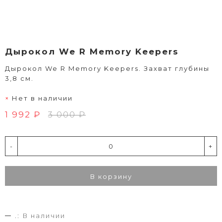
Дырокол We R Memory Keepers
Дырокол We R Memory Keepers. Захват глубины
3,8 см.
Нет в наличии
1 992 ₽
3 000 ₽
-
+
В корзину
.:
В наличии