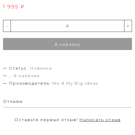
1 995 ₽
-
+
В корзину
Статус:
Новинка
.:
В наличии
Производитель:
Me & My Big Ideas
Отзывы
Оставьте первый отзыв!
Написать отзыв