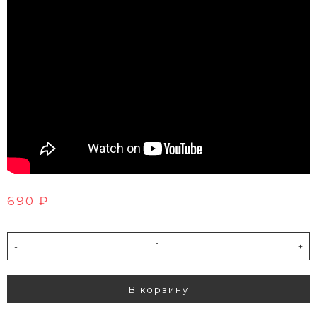
690 ₽
-
+
В корзину