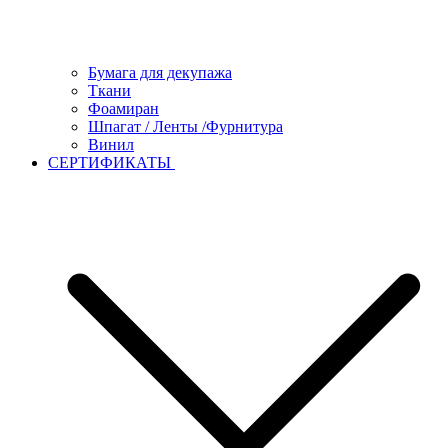
Бумага для декупажа
Ткани
Фоамиран
Шпагат / Ленты /Фурнитура
Винил
СЕРТИФИКАТЫ