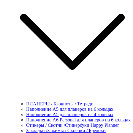
ПЛАНЕРЫ / Блокноты / Тетради
Наполнение А5 для планеров на 6 кольцах
Наполнение А5 для планеров на 4 кольцах
Наполнение А6 Personal для планеров на 6 кольцах
Стикеры / Скотчи /Стикербуки Happy Planner
Закладки /Зажимы / Скрепки / Брелоки