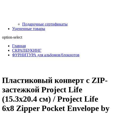
Подарочные сертификаты
Уцененные товары
option-select
Главная
СКРАПБУКИНГ
ФУРНИТУРА для альбомов/блокнотов
Пластиковый конверт с ZIP-
застежкой Project Life
(15.3х20.4 см) / Project Life
6x8 Zipper Pocket Envelope by