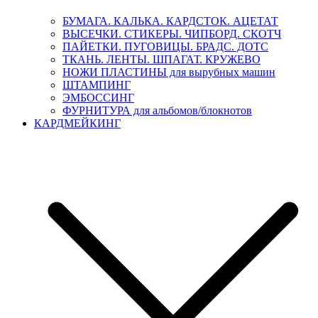
БУМАГА. КАЛЬКА. КАРДСТОК. АЦЕТАТ
ВЫСЕЧКИ. СТИКЕРЫ. ЧИПБОРД. СКОТЧ
ПАЙЕТКИ. ПУГОВИЦЫ. БРАДС. ДОТС
ТКАНЬ. ЛЕНТЫ. ШПАГАТ. КРУЖЕВО
НОЖИ ПЛАСТИНЫ для вырубных машин
ШТАМПИНГ
ЭМБОССИНГ
ФУРНИТУРА для альбомов/блокнотов
КАРДМЕЙКИНГ