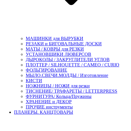
МАШИНКИ для ВЫРУБКИ
РЕЗАКИ и БИГОВАЛЬНЫЕ ДОСКИ
МАТЫ / КОВРЫ для РЕЗКИ
УСТАНОВЩИКИ ЛЮВЕРСОВ
ДЫРОКОЛЫ / ЗАКРУГЛИТЕЛИ УГЛОВ
ПЛОТТЕР / SILHOUETTE / CAMEO / CURIO
ФОЛЬГИРОВАНИЕ
МЫЛО.СВЕЧИ.МОЛДЫ / Изготовление
КИСТИ
НОЖНИЦЫ / НОЖИ для резки
ТИСНЕНИЕ/ ТРАФАРЕТЫ / LETTERPRESS
ФУРНИТУРА/ Кольца/Пружины
ХРАНЕНИЕ и ДЕКОР
ПРОЧИЕ инструменты
ПЛАНЕРЫ. КАНЦТОВАРЫ