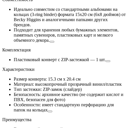
Идеально совместим со стандартными альбомами на
кольцах (3-ring binder) формата 15х20 см (6х8 дюймов) от
Becky Higgins и аналогичными папками других
брендов.
Подходит для хранения любых бумажных элементов,
памятных сувениров, пластиковых карт и мелкого
объемного декора.
Комплектация
Пластиковый конверт с ZIP-застежкой — 1 шт.
Характеристики
Размер конверта: 15.3 см х 20.4 см
Материал: высокопрочный прозрачный винил/пластик
Тип застежки: ZIP-замок (слайдер)
Безопасность: архивное качество (не содержит кислот и
ПВХ, безопасен для фото)
Особенности: имеет стандартную перфорацию для
папок на кольцах
Преимущества