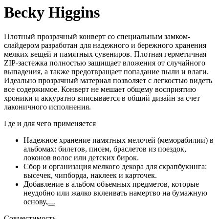
Becky Higgins
Плотный прозрачный конверт со специальным замком-
слайдером разработан для надежного и бережного хранения
мелких вещей и памятных сувениров. Плотная герметичная
ZIP-застежка полностью защищает вложения от случайного
выпадения, а также предотвращает попадание пыли и влаги.
Идеально прозрачный материал позволяет с легкостью видеть
все содержимое. Конверт не мешает общему восприятию
хроники и аккуратно вписывается в общий дизайн за счет
лаконичного исполнения.
Где и для чего применяется
Надежное хранение памятных мелочей (меморабилии) в
альбомах: билетов, писем, браслетов из поездок,
локонов волос или детских бирок.
Сбор и организация мелкого декора для скрапбукинга:
высечек, чипборда, наклеек и карточек.
Добавление в альбом объемных предметов, которые
неудобно или жалко вклеивать намертво на бумажную
основу.
Совместимость