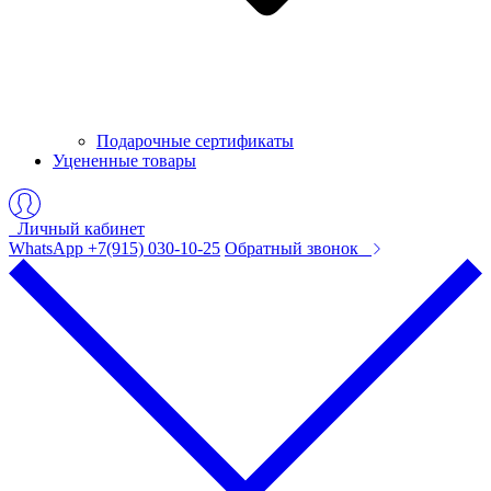
Подарочные сертификаты
Уцененные товары
Личный кабинет
WhatsApp +7(915) 030-10-25
Обратный звонок