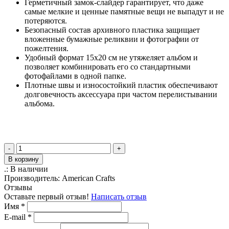
Герметичный замок-слайдер гарантирует, что даже
самые мелкие и ценные памятные вещи не выпадут и не
потеряются.
Безопасный состав архивного пластика защищает
вложенные бумажные реликвии и фотографии от
пожелтения.
Удобный формат 15х20 см не утяжеляет альбом и
позволяет комбинировать его со стандартными
фотофайлами в одной папке.
Плотные швы и износостойкий пластик обеспечивают
долговечность аксессуара при частом перелистывании
альбома.
-
+
В корзину
.:
В наличии
Производитель:
American Crafts
Отзывы
Оставьте первый отзыв!
Написать отзыв
Имя
*
E-mail
*