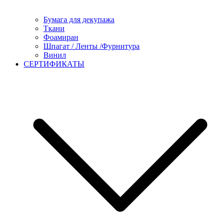
Бумага для декупажа
Ткани
Фоамиран
Шпагат / Ленты /Фурнитура
Винил
СЕРТИФИКАТЫ