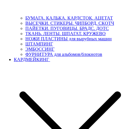
БУМАГА. КАЛЬКА. КАРДСТОК. АЦЕТАТ
ВЫСЕЧКИ. СТИКЕРЫ. ЧИПБОРД. СКОТЧ
ПАЙЕТКИ. ПУГОВИЦЫ. БРАДС. ДОТС
ТКАНЬ. ЛЕНТЫ. ШПАГАТ. КРУЖЕВО
НОЖИ ПЛАСТИНЫ для вырубных машин
ШТАМПИНГ
ЭМБОССИНГ
ФУРНИТУРА для альбомов/блокнотов
КАРДМЕЙКИНГ