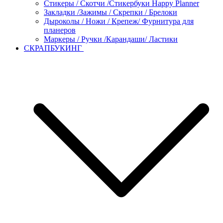
Стикеры / Скотчи /Стикербуки Happy Planner
Закладки /Зажимы / Скрепки / Брелоки
Дыроколы / Ножи / Крепеж/ Фурнитура для
планеров
Маркеры / Ручки /Карандаши/ Ластики
СКРАПБУКИНГ