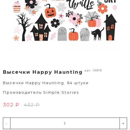
арт. 10919
Высечки Happy Haunting
Высечки Happy Haunting. 64 штуки
Производитель Simple Stories
302 ₽
432 ₽
-
+