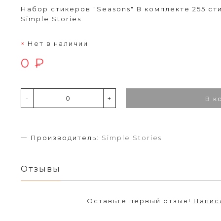
Набор стикеров "Seasons" В комплекте 255 с
Simple Stories
Нет в наличии
0 ₽
-
+
В к
Производитель:
Simple Stories
Отзывы
Оставьте первый отзыв!
Напис