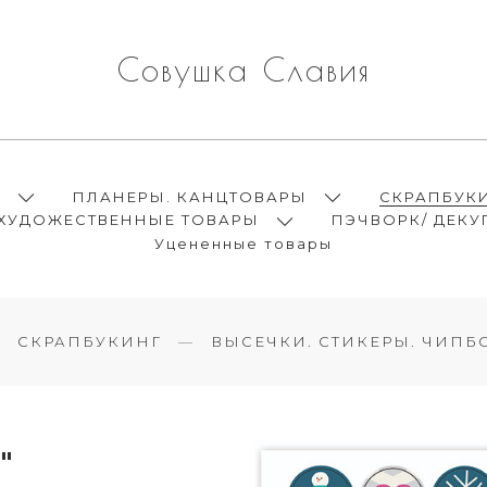
Совушка Славия
Ы
ПЛАНЕРЫ. КАНЦТОВАРЫ
СКРАПБУК
ХУДОЖЕСТВЕННЫЕ ТОВАРЫ
ПЭЧВОРК/ ДЕКУ
Уцененные товары
СКРАПБУКИНГ
ВЫСЕЧКИ. СТИКЕРЫ. ЧИПБО
"