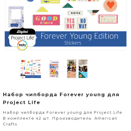
Набор чипборда Forever young для
Project Life
Набор чипборда Forever young для Project Life.
В комплекте 42 шт. Производитель: American
Crafts