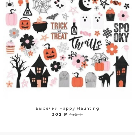
Высечки Happy Haunting
302 ₽
432 ₽