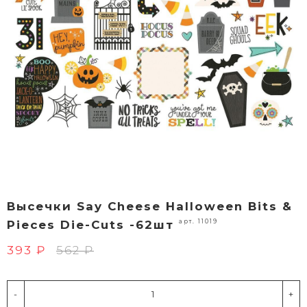
Высечки Say Cheese Halloween Bits &
арт. 11019
Pieces Die-Cuts -62шт
393 ₽
562 ₽
-
+