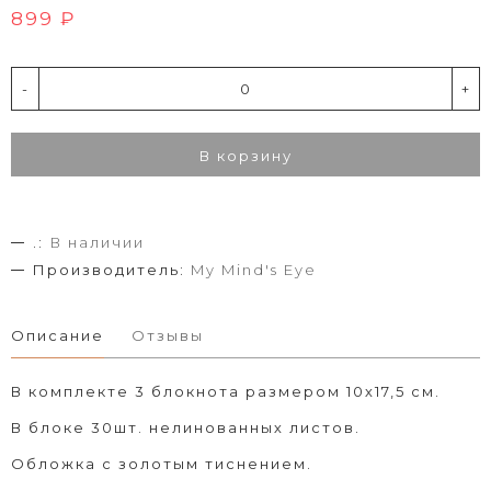
899 ₽
-
+
В корзину
.:
В наличии
Производитель:
My Mind's Eye
Описание
Отзывы
В комплекте 3 блокнота размером 10х17,5 см.
В блоке 30шт. нелинованных листов.
Обложка с золотым тиснением.