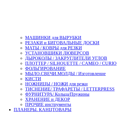
МАШИНКИ для ВЫРУБКИ
РЕЗАКИ и БИГОВАЛЬНЫЕ ДОСКИ
МАТЫ / КОВРЫ для РЕЗКИ
УСТАНОВЩИКИ ЛЮВЕРСОВ
ДЫРОКОЛЫ / ЗАКРУГЛИТЕЛИ УГЛОВ
ПЛОТТЕР / SILHOUETTE / CAMEO / CURIO
ФОЛЬГИРОВАНИЕ
МЫЛО.СВЕЧИ.МОЛДЫ / Изготовление
КИСТИ
НОЖНИЦЫ / НОЖИ для резки
ТИСНЕНИЕ/ ТРАФАРЕТЫ / LETTERPRESS
ФУРНИТУРА/ Кольца/Пружины
ХРАНЕНИЕ и ДЕКОР
ПРОЧИЕ инструменты
ПЛАНЕРЫ. КАНЦТОВАРЫ