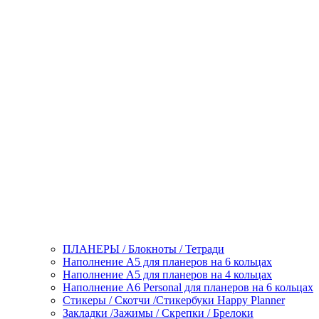
ПЛАНЕРЫ / Блокноты / Тетради
Наполнение А5 для планеров на 6 кольцах
Наполнение А5 для планеров на 4 кольцах
Наполнение А6 Personal для планеров на 6 кольцах
Стикеры / Скотчи /Стикербуки Happy Planner
Закладки /Зажимы / Скрепки / Брелоки